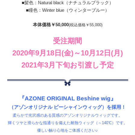
■髪色：Natural black（ナチュラルブラック）
■瞳色：Winter blue（ウィンターブルー）
本体価格￥50,000
(税込価格￥55,000)
受注期間
2020年9月18日(金)～10月12日(月)
2021年3月下旬お引渡し予定
『AZONE ORIGINAL Beshine wig』
（アゾンオリジナル ビーシャインウィッグ）を採用！
柔らかで光沢感のある質感のアゾンオリジナルウィッグです。
輝くツヤと滑らかな指通りを備えた耐熱ウィッグ（～140℃）です。
優しい触り心地をご体感ください♪