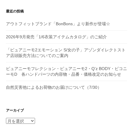
ョ
最近の投稿
ン
アウトフィットブランド「BonBons」より新作が登場☆
2026年9月発売「1/6衣装アイテムカタログ」のご紹介
「ピュアニーモ2エモーション S/女の子」アゾンダイレクトスト
ア店頭販売方法についてのご案内
ピュアニーモフレクション・ピュアニーモ2・Q’z BODY・ピコニ
ーモD 各ハンドパーツの内容物・品番・価格改定のお知らせ
自然災害他によるお荷物のお届けについて（7/30）
アーカイブ
ア
ー