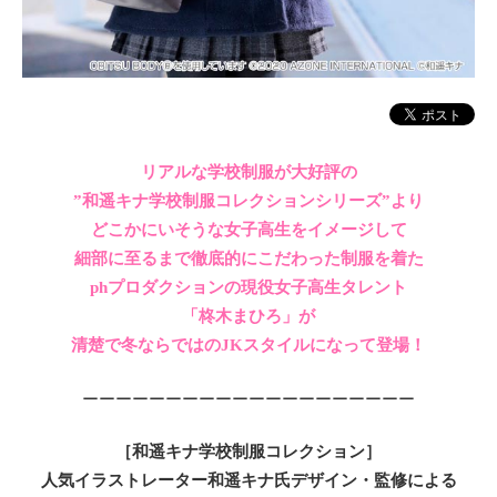
リアルな学校制服が大好評の
”和遥キナ学校制服コレクションシリーズ”より
どこかにいそうな女子高生をイメージして
細部に至るまで徹底的にこだわった制服を着た
phプロダクションの現役女子高生タレント
「柊木まひろ」が
清楚で冬ならではのJKスタイルになって登場！
ーーーーーーーーーーーーーーーーーーーー
［和遥キナ学校制服コレクション］
人気イラストレーター和遥キナ氏デザイン・監修による