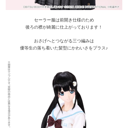
セーラー服は前開き仕様のため
後ろの襟が綺麗に仕上がっております！
おさげへとつながる三つ編みは
優等生の落ち着いた髪型にかわいさをプラス♪