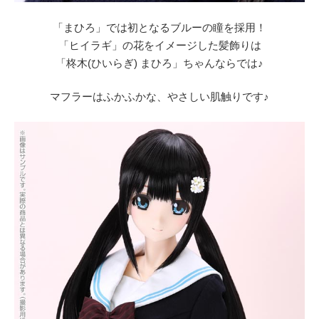
「まひろ」では初となるブルーの瞳を採用！
「ヒイラギ」の花をイメージした髪飾りは
「柊木(ひいらぎ) まひろ」ちゃんならでは♪
マフラーはふかふかな、やさしい肌触りです♪