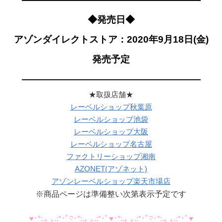
◆発売日◆
アゾンダイレクトストア：2020年9月18日(金)
発売予定
———————————————————
★取扱店舗★
レーベルショップ秋葉原
レーベルショップ池袋
レーベルショップ大阪
レーベルショップ名古屋
ファクトリーショップ湘南
AZONET(アゾネット)
アゾンレーベルショップ楽天市場店
※商品ページは準備整い次第表示予定です
♥･*:.｡ ｡.:*･ﾟ♡･*:.｡ ｡.:*･ﾟ♥･*:.｡ ｡.:*･ﾟ♡･*:.｡ ｡.:*･ﾟ♥