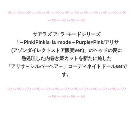
୨୧ ⑅ ୨୧ ⑅ ୨୧ ⑅ ୨୧ ⑅ ୨୧ ⑅ ୨୧ ⑅ ୨୧ ⑅ ୨୧ ⑅ ୨୧ ⑅ ୨୧ ⑅ ୨୧ ⑅ ୨୧ ⑅ ୨୧
⑅ ୨୧ ⑅ ୨୧ ⑅ ୨୧ ⑅ ୨୧
サアラズ ア･ラ･モードシリーズ
「～Pink!Pink!a･la･mode～Purple×Pink/アリサ
(アゾンダイレクトストア販売ver.)」のヘッドの髪に
熱処理した内巻き姫カットを新たに施した
「アリサ～シルバーヘア～」コーディネイトドールsetで
す。
୨୧ ⑅ ୨୧ ⑅ ୨୧ ⑅ ୨୧ ⑅ ୨୧ ⑅ ୨୧ ⑅ ୨୧ ⑅ ୨୧ ⑅ ୨୧ ⑅ ୨୧ ⑅ ୨୧ ⑅ ୨୧ ⑅ ୨୧
⑅ ୨୧ ⑅ ୨୧ ⑅ ୨୧ ⑅ ୨୧