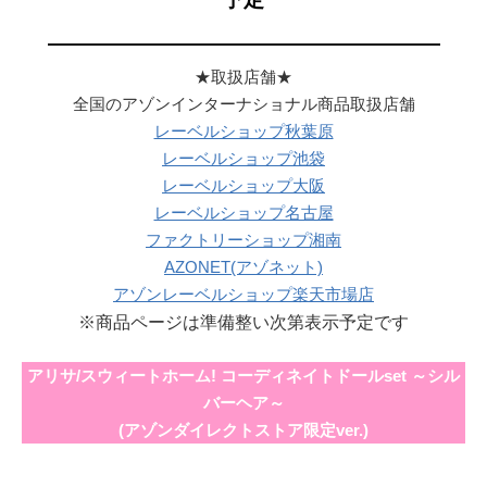
———————————————————
★取扱店舗★
全国のアゾンインターナショナル商品取扱店舗
レーベルショップ秋葉原
レーベルショップ池袋
レーベルショップ大阪
レーベルショップ名古屋
ファクトリーショップ湘南
AZONET(アゾネット)
アゾンレーベルショップ楽天市場店
※商品ページは準備整い次第表示予定です
アリサ/スウィートホーム! コーディネイトドールset ～シル
バーヘア～
(アゾンダイレクトストア限定ver.)