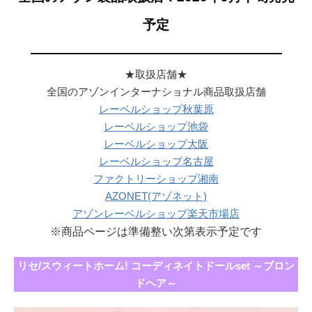
予定
———————————————————
★取扱店舗★
全国のアゾンインターナショナル商品取扱店舗
レーベルショップ秋葉原
レーベルショップ池袋
レーベルショップ大阪
レーベルショップ名古屋
ファクトリーショップ湘南
AZONET(アゾネット)
アゾンレーベルショップ楽天市場店
※商品ページは準備整い次第表示予定です
リセ/スウィートホーム! コーディネイトドールset ～ブロン
ドヘア～