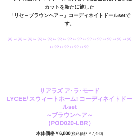
カットを新たに施した
「リセ～ブラウンヘア～」コーディネイトドールsetで
す。
୨୧ ⑅ ୨୧ ⑅ ୨୧ ⑅ ୨୧ ⑅ ୨୧ ⑅ ୨୧ ⑅ ୨୧ ⑅ ୨୧ ⑅ ୨୧ ⑅ ୨୧ ⑅ ୨୧ ⑅ ୨୧ ⑅ ୨୧
⑅ ୨୧ ⑅ ୨୧ ⑅ ୨୧ ⑅ ୨୧
サアラズ ア･ラ･モード
LYCEE/ スウィートホーム! コーディネイトドー
ルset
～ブラウンヘア～
（POD020-LBR）
本体価格￥6,800
(税込価格￥7,480)