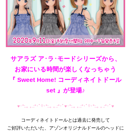
サアラズ ア･ラ･モードシリーズから、
お家にいる時間が楽しくなっちゃう
『 Sweet Home! コーディネイトドール
set 』が登場♪
♥･*:.｡ ｡.:*･ﾟ♡･*:.｡ ｡.:*･ﾟ♥･*:.｡ ｡.:*･ﾟ♡･*:.｡ ｡.:*･ﾟ♥
コーディネイトドールとは過去に発売して
ご好評いただいた、アゾンオリジナルドールのヘッドに