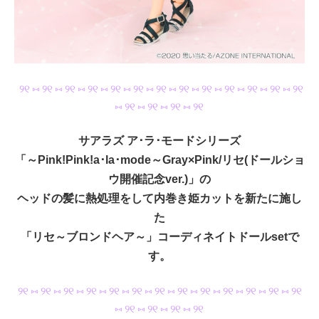
୨୧ ⑅ ୨୧ ⑅ ୨୧ ⑅ ୨୧ ⑅ ୨୧ ⑅ ୨୧ ⑅ ୨୧ ⑅ ୨୧ ⑅ ୨୧ ⑅ ୨୧ ⑅ ୨୧ ⑅ ୨୧ ⑅ ୨୧
⑅ ୨୧ ⑅ ୨୧ ⑅ ୨୧ ⑅ ୨୧
サアラズ ア･ラ･モードシリーズ
「～Pink!Pink!a･la･mode～Gray×Pink/リセ(ドールショ
ウ開催記念ver.)」の
ヘッドの髪に熱処理をして内巻き姫カットを新たに施し
た
「リセ～ブロンドヘア～」コーディネイトドールsetで
す。
୨୧ ⑅ ୨୧ ⑅ ୨୧ ⑅ ୨୧ ⑅ ୨୧ ⑅ ୨୧ ⑅ ୨୧ ⑅ ୨୧ ⑅ ୨୧ ⑅ ୨୧ ⑅ ୨୧ ⑅ ୨୧ ⑅ ୨୧
⑅ ୨୧ ⑅ ୨୧ ⑅ ୨୧ ⑅ ୨୧