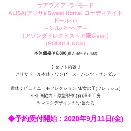
サアラズ ア･ラ･モード
ALISA(アリサ)/ Sweet Home! コーディネイト
ドールset
～シルバーヘア～
（アゾンダイレクトストア限定ver.）
（POD019-ACS）
本体価格￥6,800
(税込価格￥7,480)
【 セット内容 】
アリサドール本体・ワンピース・パンツ・サンダル
素体：ピュアニーモフレクション M/女の子(フレッシュ)
※企画協力・原型製作:(有)澤田工房
※マスクデザイン:思い当たる
◆予約受付開始：2020年9月11日(金)
———————————————————