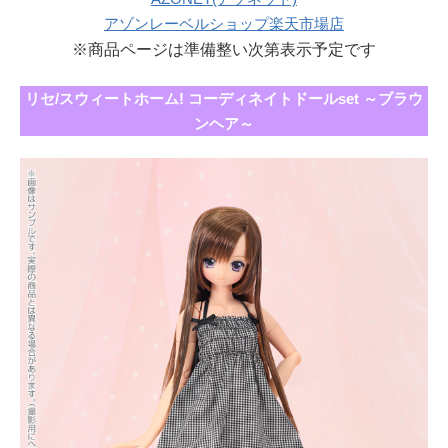
アゾンレーベルショップ楽天市場店
※商品ページは準備整い次第表示予定です
リセ/スウィートホーム! コーディネイトドールset ～ブラウ
ンヘア～