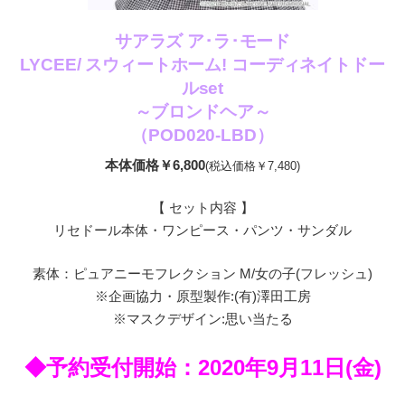
サアラズ ア･ラ･モード
LYCEE/ スウィートホーム! コーディネイトドー
ルset
～ブロンドヘア～
（POD020-LBD）
本体価格￥6,800
(税込価格￥7,480)
【 セット内容 】
リセドール本体・ワンピース・パンツ・サンダル
素体：ピュアニーモフレクション M/女の子(フレッシュ)
※企画協力・原型製作:(有)澤田工房
※マスクデザイン:思い当たる
◆予約受付開始：2020年9月11日(金)