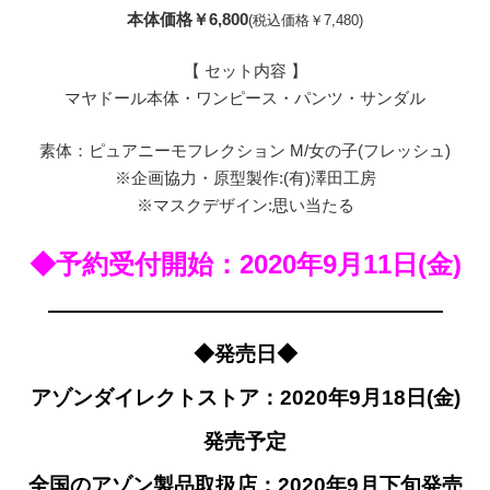
本体価格￥6,800
(税込価格￥7,480)
【 セット内容 】
マヤドール本体・ワンピース・パンツ・サンダル
素体：ピュアニーモフレクション M/女の子(フレッシュ)
※企画協力・原型製作:(有)澤田工房
※マスクデザイン:思い当たる
◆予約受付開始：2020年9月11日(金)
———————————————————
◆発売日◆
アゾンダイレクトストア：2020年9月18日(金)
発売予定
全国のアゾン製品取扱店：2020年9月下旬発売