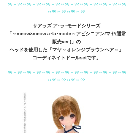
୨୧ ⑅ ୨୧ ⑅ ୨୧ ⑅ ୨୧ ⑅ ୨୧ ⑅ ୨୧ ⑅ ୨୧ ⑅ ୨୧ ⑅ ୨୧ ⑅ ୨୧ ⑅ ୨୧ ⑅ ୨୧ ⑅ ୨୧
⑅ ୨୧ ⑅ ୨୧ ⑅ ୨୧ ⑅ ୨୧
サアラズ ア･ラ･モードシリーズ
「～meow×meow a･la･mode～アビシニアン/マヤ(通常
販売ver.)」の
ヘッドを使用した「マヤ～オレンジブラウンヘア～」
コーディネイトドールsetです。
୨୧ ⑅ ୨୧ ⑅ ୨୧ ⑅ ୨୧ ⑅ ୨୧ ⑅ ୨୧ ⑅ ୨୧ ⑅ ୨୧ ⑅ ୨୧ ⑅ ୨୧ ⑅ ୨୧ ⑅ ୨୧ ⑅ ୨୧
⑅ ୨୧ ⑅ ୨୧ ⑅ ୨୧ ⑅ ୨୧