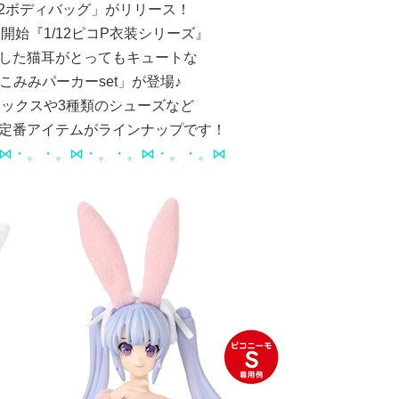
12ボディバッグ」がリリース！
開始『1/12ピコP衣装シリーズ』
した猫耳がとってもキュートな
 ねこみみパーカーset」が登場♪
のソックスや3種類のシューズなど
定番アイテムがラインナップです！
⋈・。・。⋈・。・。⋈・。・。⋈