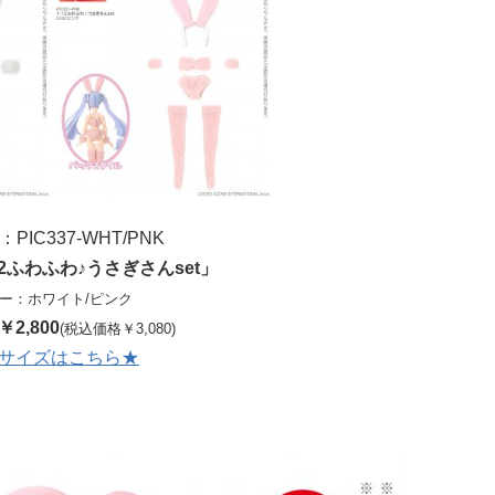
PIC337-WHT/PNK
12ふわふわ♪うさぎさんset」
ー：ホワイト/ピンク
2,800
(税込価格￥3,080)
サイズはこちら★