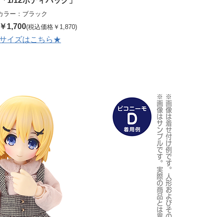
「1/12ボディバッグ」
カラー：ブラック
1,700
(税込価格￥1,870)
サイズはこちら★