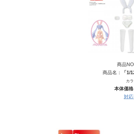
商品NO：
商品名：
「1/
カラ
本体価格￥
対応