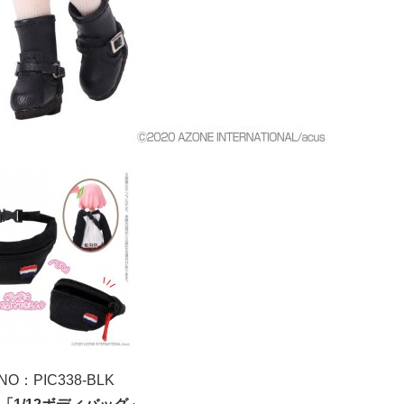
O：PIC338-BLK