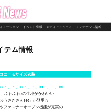
ォメーション
イベント情報
メディアニュース
メンテナンス情報
イテム情報
2ピコニーモサイズ衣装
⋈・。・。⋈・。・。⋈・。・。⋈
らは、ふわふわ♪の生地がかわいい
ふわ♪うさぎさんset」が登場☆
やファスナーオープン機能が充実の