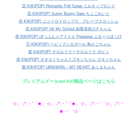
② KIKIPOP! Romantic Frill Sugar ミルキィブロンド
③ KIKIPOP! Sunny Bunny Date ちょこれいと
④ KIKIPOP! ニジイロドロップス グレープスカッシュ
⑤ KIKIPOP! Hi! My School 副委員長のＰちゃん
⑥ KIKIPOP! ぽっぷん☆アイドル Pipipoppi ぶるー☆ぽっぴ
⑦ KIKIPOP! ベビィブンカガール 鳥かごちゃん
⑧ KIKIPOP! チロルリラ＊チロルリラ ポピィ
⑨ KIKIPOP! オオカミちゃんとズキンちゃん ズキンちゃん
⑩ KIKIPOP! URAHARA ･ MY HEART あくまちゃん
プレミアムドールset Aの商品ページはこちら
☆。.:*:・’゜★。☆。.:*:・’゜★。☆。.:*:・’゜☆。.:*:・
★・’゜☆