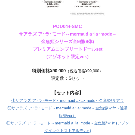
POD044-SMC
サアラズ ア･ラ･モード～mermaid a･la･mode～
金魚姫シリーズ全9種(9体)
プレミアムコンプリートドールset
(アゾネット限定ver.)
特別価格¥90,000
（税込価格¥99,000）
限定数：5セット
【セット内容】
①サアラズ ア･ラ･モード～mermaid a･la･mode～金魚姫/サアラ
②サアラズ ア･ラ･モード～mermaid a･la･mode～金魚姫/マヤ（通常
販売ver）
③サアラズ ア･ラ･モード～mermaid a･la･mode～金魚姫/マヤ (アゾン
ダイレクトストア販売ver.)