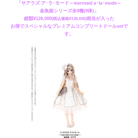
「サアラズ ア･ラ･モード
～mermaid a･la･mode～
金魚姫シリーズ全9種(9体)」
総額¥126,000
相当が入った
(税込価格¥138,600)
お得でスペシャルなプレミアムコンプリートドールsetで
す。