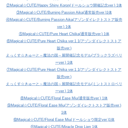
②Magical☆CUTE/Happy Shiny Koron(ドールショウ開催記念ver.) 1体
③Magical☆CUTE/Burning Passion Aika(通常販売ver.)1体
④Magical☆CUTE/Burning Passion Aika(アゾンダイレクトストア販売
ver.) 1体
⑤Magical☆CUTE/Pure Heart Chiika(通常販売ver.) 1体
⑥Magical☆CUTE/Pure Heart Chiika ver.1.1(アゾンダイレクトストア
販売ver.)
えっくす☆きゅーと～魔法の国～展開催記念モデル(ブラックラズベリ
ーver.) 1体
⑦Magical☆CUTE/Pure Heart Chiika ver.1.1(アゾンダイレクトストア
販売ver.)
えっくす☆きゅーと～魔法の国～展開催記念モデル(ミントストロベリ
ーver.) 1体
⑧Magical☆CUTE/Floral Ease Miu(通常販売ver.) 1体
⑨Magical☆CUTE/Floral Ease Miu(アゾンダイレクトストア販売ver.)
1体
⑩Magical☆CUTE/Floral Ease Miu(ドールショウ限定ver.)1体
⑪Magical☆CUTE/Miracle Drop Lien 1体