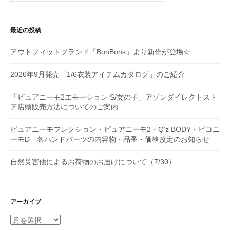
ョ
最近の投稿
ン
アウトフィットブランド「BonBons」より新作が登場☆
2026年9月発売「1/6衣装アイテムカタログ」のご紹介
「ピュアニーモ2エモーション S/女の子」アゾンダイレクトスト
ア店頭販売方法についてのご案内
ピュアニーモフレクション・ピュアニーモ2・Q’z BODY・ピコニ
ーモD 各ハンドパーツの内容物・品番・価格改定のお知らせ
自然災害他によるお荷物のお届けについて（7/30）
アーカイブ
ア