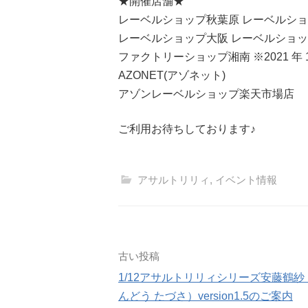
★開催店舗★
レーベルショップ秋葉原 レーベルシ
レーベルショップ大阪 レーベルショ
ファクトリーショップ湘南 ※2021 年 
AZONET(アゾネット)
アゾンレーベルショップ楽天市場店
ご利用お待ちしております♪
アサルトリリィ
,
イベント情報
投
古い投稿
1/12アサルトリリィシリーズ安藤鶴紗
稿
んどう たづさ）version1.5のご案内