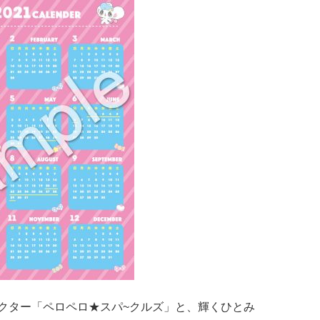
クター「ペロペロ★スパ~クルズ」と、輝くひとみ