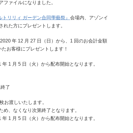
アファイルになりました。
『アサルトリリィ ガーデン合同學藝祭』
会場内、アゾンイ
された方にプレゼントします。
0 年 12 月 27 日（日）から、1 回のお会計金額
いたお客様にプレゼントします！
 年 1 月 5 日（火）から配布開始となります。
次第終了
1 枚お渡しいたします。
ため、なくなり次第終了となります。
 年 1 月 5 日（火）から配布開始となります。