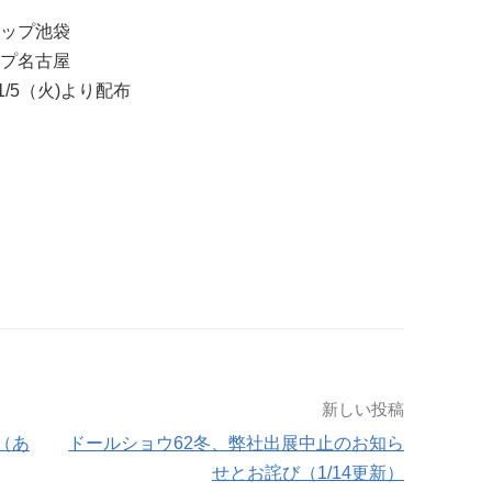
ョップ池袋
ップ名古屋
1/5（火)より配布
新しい投稿
（あ
ドールショウ62冬、弊社出展中止のお知ら
せとお詫び（1/14更新）