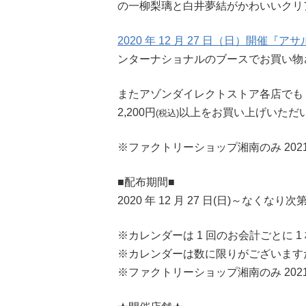
の一柳梨璃と白井夢結がかわいいクリ
2020 年 12 月 27 日（日）開催
ンターナショナルのブースでお買い物
またアゾンダイレクトストア各店でも 202
2,200円
以上をお買い上げいただ
(税込)
※ファクトリーショップ湘南のみ 2021
■配布期間■
2020 年 12 月 27 日(日)～なくなり
※カレンダーは 1 回のお会計ごとに 
※カレンダーは数に限りがございます
※ファクトリーショップ湘南のみ 2021