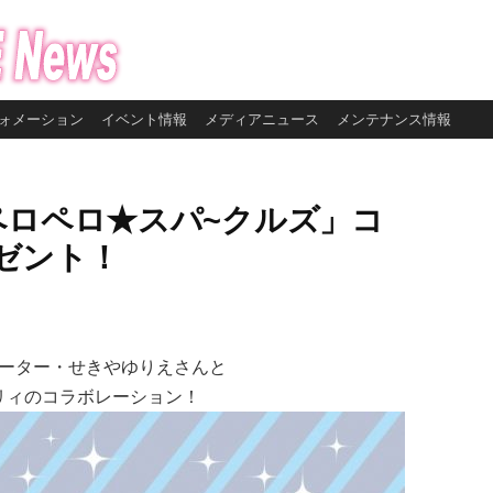
ォメーション
イベント情報
メディアニュース
メンテナンス情報
ペロペロ★スパ~クルズ」コ
ゼント！
ーター・せきやゆりえさんと
リィのコラボレーション！