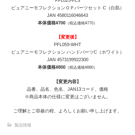
PFL025-FLS
ピュアニーモフレクションＯＰパーツセット C（白肌）
JAN 4580116046643
本体価格¥700
（税込価格¥770）
【変更後】
PFL059-WHT
ピュアニーモフレクション ハンドパーツC（ホワイト）
JAN 4573199922300
本体価格¥800
（税込価格¥880）
【変更内容】
品番、品名、色名、JAN13コード、価格
※商品本体の仕様に変更はございません。
ご理解とご容赦の程、よろしくお願い申し上げます。
製品情報