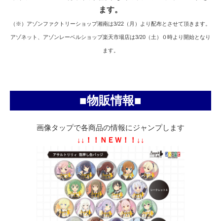
ます。
（※）アゾンファクトリーショップ湘南は3/22（月）より配布とさせて頂きます。
アゾネット、アゾンレーベルショップ楽天市場店は3/20（土）０時より開始となり
ます。
■物販情報■
画像タップで各商品の情報にジャンプします
↓↓！！ＮＥＷ！！↓↓