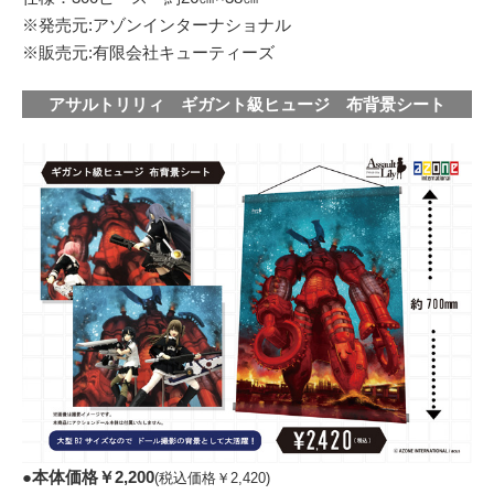
※発売元:アゾンインターナショナル
※販売元:有限会社キューティーズ
アサルトリリィ ギガント級ヒュージ 布背景シート
●
本体価格￥2,200
(税込価格￥2,420)