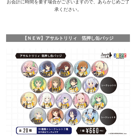
お会計に時間を要す場合がございますので、あらかじめご了
承ください。
【ＮＥＷ】アサルトリリィ 箔押し缶バッジ