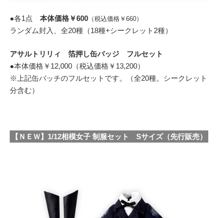
●各1点
本体価格￥600
（税込価格￥660）
ランダム封入、全20種（18種+シークレット2種）
アサルトリリィ 箔押し缶バッジ フルセット
●本体価格￥12,000（税込価格￥13,200）
※上記缶バッチのフルセットです。（全20種。シークレット
分含む）
【ＮＥＷ】1/12相模女子 制服セット Sサイズ（先行販売）