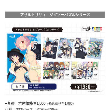
アサルトリリィ ジグソーパズルシリーズ
●各種
本体価格￥1,800
（税込価格￥1,980）
仕様：300ピース 約26㎝×38㎝