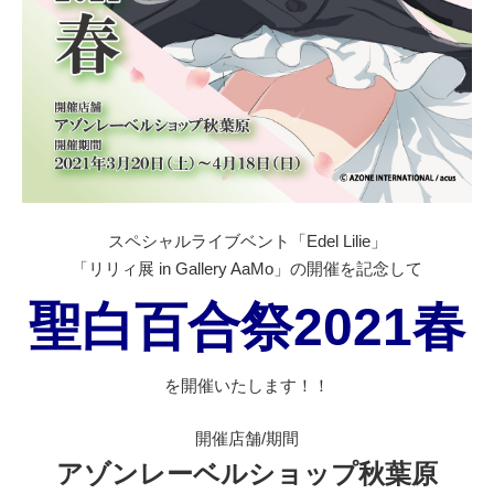
スペシャルライブベント「Edel Lilie」
「リリィ展 in Gallery AaMo」の開催を記念して
聖白百合祭2021春
を開催いたします！！
開催店舗/期間
アゾンレーベルショップ秋葉原