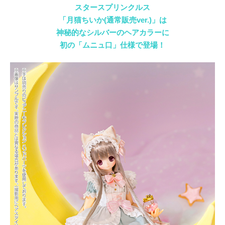
スタースプリンクルス
「月猫ちいか(通常販売ver.)」は
神秘的なシルバーのヘアカラーに
初の「ムニュ口」仕様で登場！