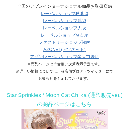
全国のアゾンインターナショナル商品お取扱店舗
レーベルショップ秋葉原
レーベルショップ池袋
レーベルショップ大阪
レーベルショップ名古屋
ファクトリーショップ湘南
AZONET(アゾネット)
アゾンレーベルショップ楽天市場店
※商品ページは準備整い次第表示予定です。
※詳しい情報については、各店舗ブログ・ツイッターにて
お知らせを予定しております。
Star Sprinkles / Moon Cat Chiika (通常販売ver.)
の商品ページはこちら