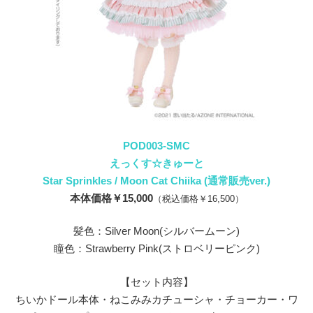
POD003-SMC
えっくす☆きゅーと
Star Sprinkles / Moon Cat Chiika (通常販売ver.)
本体価格￥15,000
（税込価格￥16,500）
髪色：Silver Moon(シルバームーン)
瞳色：Strawberry Pink(ストロベリーピンク)
【セット内容】
ちいかドール本体・ねこみみカチューシャ・チョーカー・ワ