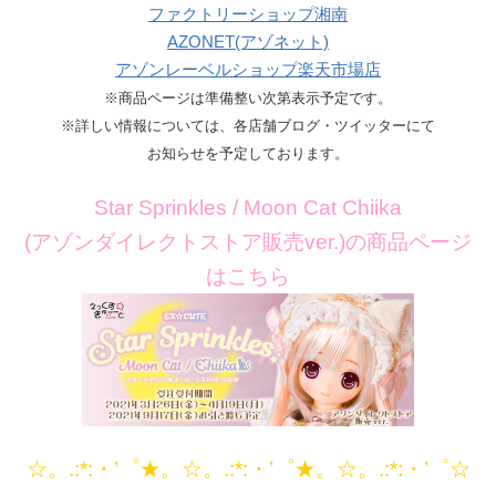
ファクトリーショップ湘南
AZONET(アゾネット)
アゾンレーベルショップ楽天市場店
※商品ページは準備整い次第表示予定です。
※詳しい情報については、各店舗ブログ・ツイッターにて
お知らせを予定しております。
Star Sprinkles / Moon Cat Chiika
(アゾンダイレクトストア販売ver.)の商品ページ
はこちら
☆。.:*:・’゜★。☆。.:*:・’゜★。☆。.:*:・’゜☆