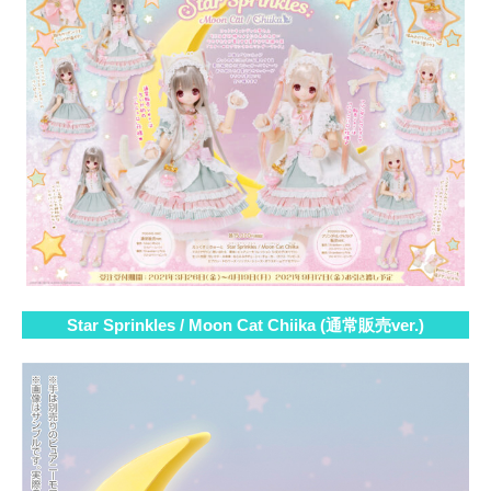
Star Sprinkles / Moon Cat Chiika (通常販売ver.)