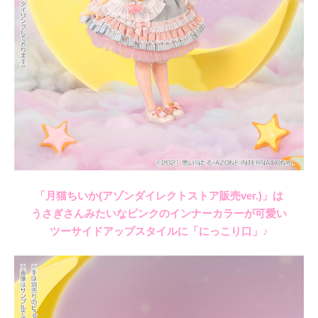
「月猫ちいか(アゾンダイレクトストア販売ver.)」は
うさぎさんみたいなピンクのインナーカラーが可愛い
ツーサイドアップスタイルに「にっこり口」♪