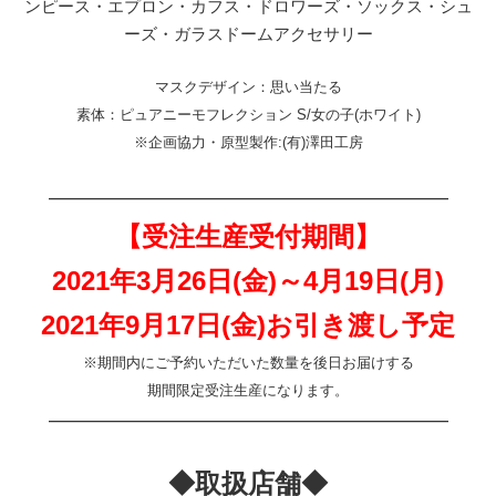
ンピース・エプロン・カフス・ドロワーズ・ソックス・シュ
ーズ・ガラスドームアクセサリー
マスクデザイン：思い当たる
素体：ピュアニーモフレクション S/女の子(ホワイト)
※企画協力・原型製作:(有)澤田工房
———————————————————
【受注生産受付期間】
2021年3月26日(金)～4月19日(月)
2021年9月17日(金)お引き渡し予定
※期間内にご予約いただいた数量を後日お届けする
期間限定受注生産になります。
———————————————————
◆取扱店舗◆