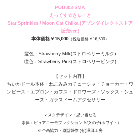
POD003-SMA
えっくす☆きゅーと
Star Sprinkles / Moon Cat Chiika (アゾンダイレクトストア
販売ver.)
本体価格￥15,000
（税込価格￥16,500）
髪色：Strawberry Milk(ストロベリーミルク)
瞳色：Strawberry Pink(ストロベリーピンク)
【セット内容】
ちいかドール本体・ねこみみカチューシャ・チョーカー・ワ
ンピース・エプロン・カフス・ドロワーズ・ソックス・シュ
ーズ・ガラスドームアクセサリー
マスクデザイン：思い当たる
素体：ピュアニーモフレクション S/女の子(ホワイト)
※企画協力・原型製作:(有)澤田工房