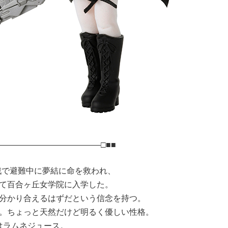
―――――――――――――□■■
戦で避難中に夢結に命を救われ、
て百合ヶ丘女学院に入学した。
分かり合えるはずだという信念を持つ。
。ちょっと天然だけど明るく優しい性格。
はラムネジュース。