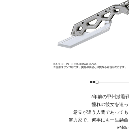
■■□――――――
2年前の甲州撤退
憧れの彼女を追っ
意見が違う人間であっても
努力家で、何事にも一生懸命
好物