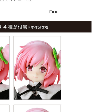
―――――――――――――□■■