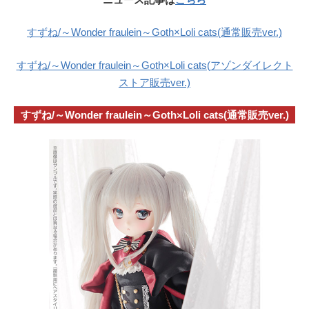
すずね/～Wonder fraulein～Goth×Loli cats(通常販売ver.)
すずね/～Wonder fraulein～Goth×Loli cats(アゾンダイレクト
ストア販売ver.)
すずね/～Wonder fraulein～Goth×Loli cats(通常販売ver.)