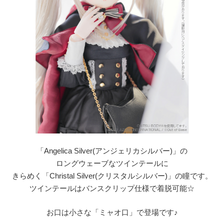
「Angelica Silver(アンジェリカシルバー)」の
ロングウェーブなツインテールに
きらめく「Christal Silver(クリスタルシルバー)」の瞳です。
ツインテールはバンスクリップ仕様で着脱可能☆
お口は小さな「ミャオ口」で登場です♪