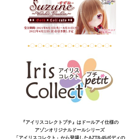
●〇●〇●〇●〇●〇●〇●〇●〇●〇●〇●〇●
『アイリスコレクトプチ』はドールアイ仕様の
アゾンオリジナルドールシリーズ
「アイリスコレクト」から登場したAZT8-45ボディの