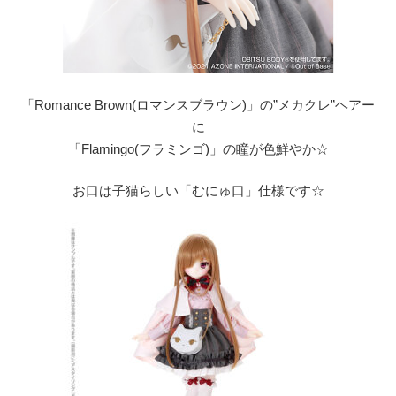
「Romance Brown(ロマンスブラウン)」の”メカクレ”ヘアー
に
「Flamingo(フラミンゴ)」の瞳が色鮮やか☆
お口は子猫らしい「むにゅ口」仕様です☆