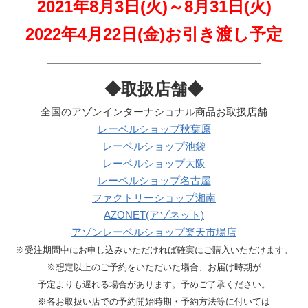
2021年8月3日(火)～8月31日(火)
2022年4月22日(金)お引き渡し予定
—————————————
◆取扱店舗◆
全国のアゾンインターナショナル商品お取扱店舗
レーベルショップ秋葉原
レーベルショップ池袋
レーベルショップ大阪
レーベルショップ名古屋
ファクトリーショップ湘南
AZONET(アゾネット)
アゾンレーベルショップ楽天市場店
※受注期間中にお申し込みいただければ確実にご購入いただけます。
※想定以上のご予約をいただいた場合、お届け時期が
予定よりも遅れる場合があります。予めご了承ください。
※各お取扱い店での予約開始時期・予約方法等に付いては