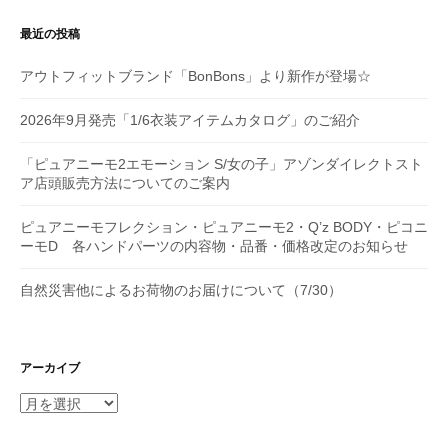
最近の投稿
アウトフィットブランド「BonBons」より新作が登場☆
2026年9月発売「1/6衣装アイテムカタログ」のご紹介
「ピュアニーモ2エモーション S/女の子」アゾンダイレクトスト
ア店頭販売方法についてのご案内
ピュアニーモフレクション・ピュアニーモ2・Q’z BODY・ピコニ
ーモD 各ハンドパーツの内容物・品番・価格改定のお知らせ
自然災害他によるお荷物のお届けについて（7/30）
アーカイブ
ア
ー
カ