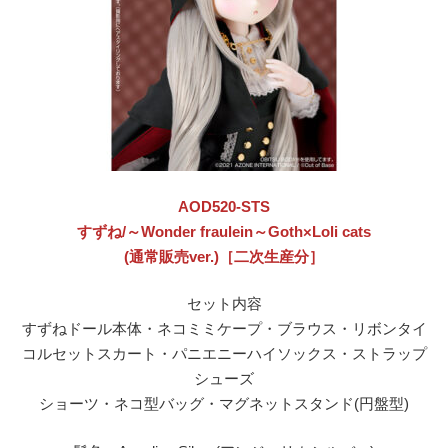
AOD520-STS
すずね/～Wonder fraulein～Goth×Loli cats
(通常販売ver.)［二次生産分］
セット内容
すずねドール本体・ネコミミケープ・ブラウス・リボンタイ
コルセットスカート・パニエニーハイソックス・ストラップ
シューズ
ショーツ・ネコ型バッグ・マグネットスタンド(円盤型)