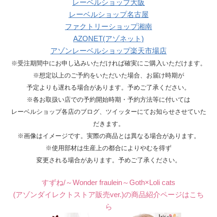
レーベルショップ大阪
レーベルショップ名古屋
ファクトリーショップ湘南
AZONET(アゾネット)
アゾンレーベルショップ楽天市場店
※受注期間中にお申し込みいただければ確実にご購入いただけます。
※想定以上のご予約をいただいた場合、お届け時期が
予定よりも遅れる場合があります。予めご了承ください。
※各お取扱い店での予約開始時期・予約方法等に付いては
レーベルショップ各店のブログ、ツイッターにてお知らせさせていた
だきます。
※画像はイメージです。実際の商品とは異なる場合があります。
※使用部材は生産上の都合によりやむを得ず
変更される場合があります。予めご了承ください。
すずね/～Wonder fraulein～Goth×Loli cats
(アゾンダイレクトストア販売ver.)の商品紹介ページはこち
ら