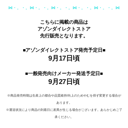
⋈・。・。⋈・。・。⋈・。・。⋈・。・。⋈・。・。⋈
こちらに掲載の商品は
アゾンダイレクトストア
先行販売となります。
■アゾンダイレクトストア発売予定日■
9月17日頃
■一般発売向けメーカー発送予定日■
9月27日頃
※商品発売時期は生産上の都合や品質維持/向上のためやむを得ず変更する場合が
あります。
※運送状況により商品の到着日に差異が生じる場合がございます。あらかじめご了
承ください。