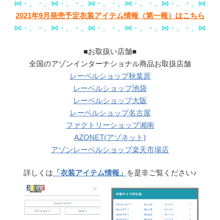
⋈・。・。⋈・。・。⋈・。・。⋈・。・。⋈・。・。⋈
2021年9月発売予定衣装アイテム情報（第一報）はこちら
⋈・。・。⋈・。・。⋈・。・。⋈・。・。⋈・。・。⋈
■お取扱い店舗■
全国のアゾンインターナショナル商品お取扱店舗
レーベルショップ秋葉原
レーベルショップ池袋
レーベルショップ大阪
レーベルショップ名古屋
ファクトリーショップ湘南
AZONET(アゾネット)
アゾンレーベルショップ楽天市場店
詳しくは
「衣装アイテム情報」
を是非ご覧ください♪