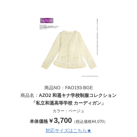
商品NO：FAO193-BGE
商品名：
AZO2 和遥キナ学校制服コレクション
「私立和遥高等学校 カーディガン」
カラー：ベージュ
3,700
￥
本体価格
（税込価格¥4,070）
対応サイズはこちら★