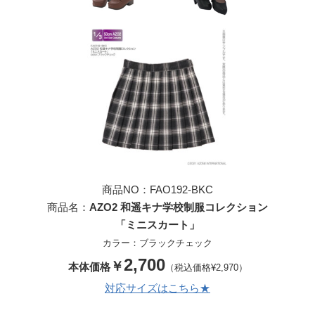
商品NO：FAO192-BKC
商品名：
AZO2 和遥キナ学校制服コレクション
「ミニスカート」
カラー：ブラックチェック
2
,700
￥
本体価格
（税込価格¥2,970）
対応サイズはこちら★