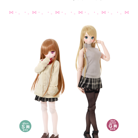
⋈・。・。⋈・。・。⋈・。・。⋈・。・。⋈・。・。⋈