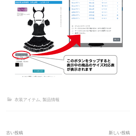
衣装アイテム
,
製品情報
投
古い投稿
新しい投稿