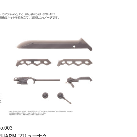
.003
2 CHARM ブリューナク