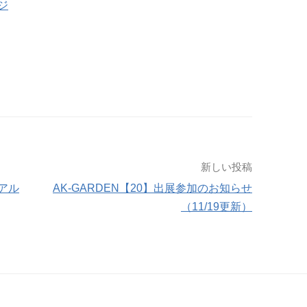
ジ
新しい投稿
アル
AK-GARDEN【20】出展参加のお知らせ
（11/19更新）