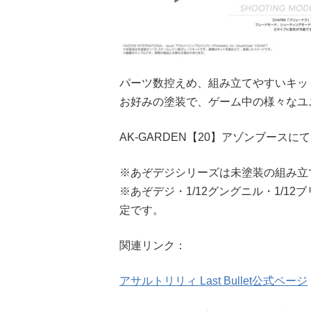
パーツ数控えめ、組み立てやすいキッ
お好みの塗装で、ゲーム中の様々なユニ
AK-GARDEN【20】アゾンブース
※あぞデジシリーズは未塗装の組み立
※あぞデジ・1/12グングニル・1/1
定です。
関連リンク：
アサルトリリィ Last Bullet公式ページ