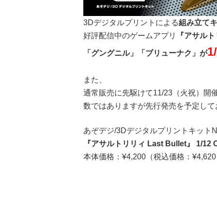
3Dデジタルプリントによる
組み立て
好評配信中のゲームアプリ
『アサルトリリ
1
「グングニル」「ブリューナク」が
また、
通常販売に先駆けて11/23（火祝）開
数ではありますが先行発売を予定して
あぞデジ/3DデジタルプリントキットNo
『アサルトリリィ Last Bullet』 1/1
本体価格：
¥4,200
（税込価格：
¥4,620