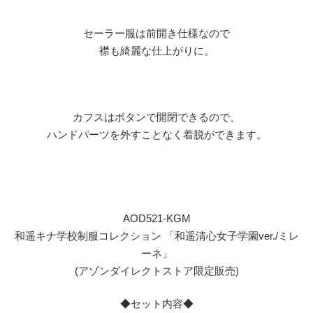
セーラー服は前開き仕様なので
襟も綺麗な仕上がりに。
カフスはボタンで開閉できるので、
ハンドパーツを外すことなく着脱ができます。
AOD521-KGM
和遥キナ学校制服コレクション 「和遥清心女子学園ver./ミレ
ーネ」
(アゾンダイレクトストア限定販売)
◆セット内容◆