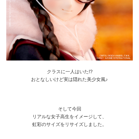
クラスに一人はいた!?
おとなしいけど実は隠れた美少女風♪
そして今回
リアルな女子高生をイメージして、
虹彩のサイズをリサイズしました。