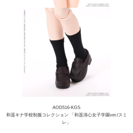
AOD516-KGS
和遥キナ学校制服コレクション 「和遥清心女子学園ver./スミ
レ」