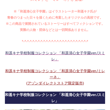
※「和遥清心女子学園」はイラストレーター和遥キナ氏が
青春のつまった日々を描くために考案したオリジナルの高校です。
※この商品で展開されているストーリーはすべてフィクションです。
実際の人物・団体などとは一切関係ありません。
*-*-*-*-*-*-*-*-*-*-*-*-*-*-*-*-*-*-*-*-*-*-*-*-*
和遥キナ学校制服コレクション 「和遥清心女子学園ver./スミ
レ」
和遥キナ学校制服コレクション 「和遥清心女子学園ver./ミレ
ーネ」
(アゾンダイレクトストア限定販売)
和遥キナ学校制服コレクション 「和遥清心女子学園ver./スミ
レ」