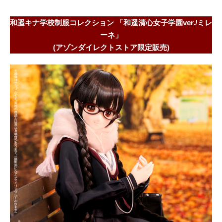
和遥キナ学校制服コレクション 「和遥清心女子学園ver./ミレ
ーネ」
(アゾンダイレクトストア限定販売)