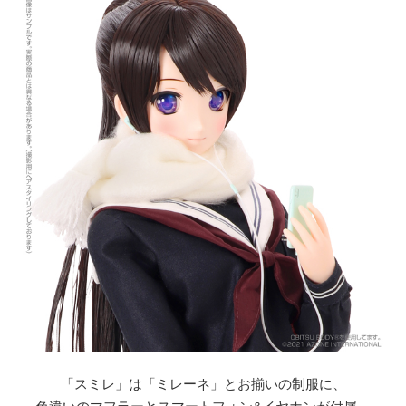
「スミレ」は「ミレーネ」とお揃いの制服に、