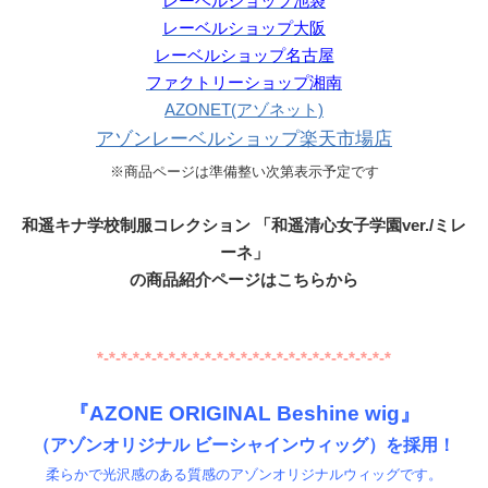
レーベルショップ池袋
レーベルショップ大阪
レーベルショップ名古屋
ファクトリーショップ湘南
AZONET(アゾネット)
アゾンレーベルショップ楽天市場店
※商品ページは準備整い次第表示予定です
和遥キナ学校制服コレクション 「和遥清心女子学園ver./ミレ
ーネ」
の商品紹介ページはこちらから
*-*-*-*-*-*-*-*-*-*-*-*-*-*-*-*-*-*-*-*-*-*-*-*-*
『AZONE ORIGINAL Beshine wig』
（アゾンオリジナル ビーシャインウィッグ）を採用！
柔らかで光沢感のある質感のアゾンオリジナルウィッグです。