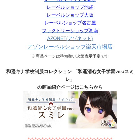
レーベルショップ池袋
レーベルショップ大阪
レーベルショップ名古屋
ファクトリーショップ湘南
AZONET(アゾネット)
アゾンレーベルショップ楽天市場店
※商品ページは準備整い次第表示予定です
和遥キナ学校制服コレクション 「和遥清心女子学園ver./スミ
レ」
の商品紹介ページはこちらから
*-*-*-*-*-*-*-*-*-*-*-*-*-*-*-*-*-*-*-*-*-*-*-*-*