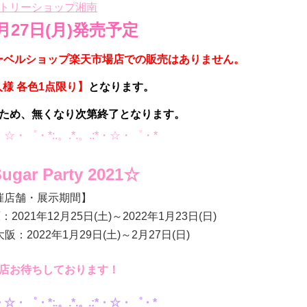
トリーショップ湘南
2月27日(月)発売予定
ンレーベルショップ楽天市場店での販売はありません。
人様 各色1点限り】
となります。
ため、無くなり次第終了となります。
:*・☆・゜・*:.。.*.。.:*・☆・゜・*
ugar Party 2021☆
催店舗・展示期間】
21年12月25日(土)～2022年1月23日(日)
2022年1月29日(土)～2月27日(日)
店お待ちしております！
:*・☆・゜・*:.。.*.。.:*・☆・゜・*