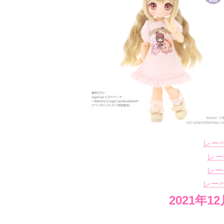
レー
レー
レー
レー
2021年1