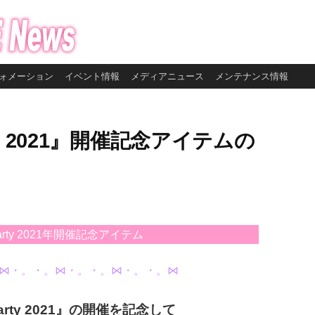
ォメーション
イベント情報
メディアニュース
メンテナンス情報
arty 2021』開催記念アイテムの
r Party 2021年開催記念アイテム
⋈・。・。⋈・。・。⋈・。・。⋈
arty 2021』の
開催を記念して