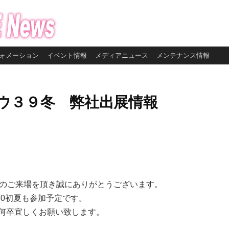
ォメーション
イベント情報
メディアニュース
メンテナンス情報
ショウ３９冬 弊社出展情報
数のご来場を頂き誠にありがとうございます。
40初夏も参加予定です。
何卒宜しくお願い致します。