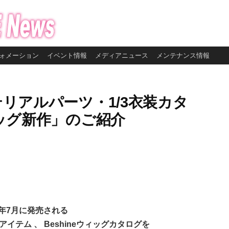
ォメーション
イベント情報
メディアニュース
メンテナンス情報
テリアルパーツ・1/3衣装カタ
ィッグ新作」のご紹介
2年7月に発売される
イテム 、 Beshineウィッグカタログを