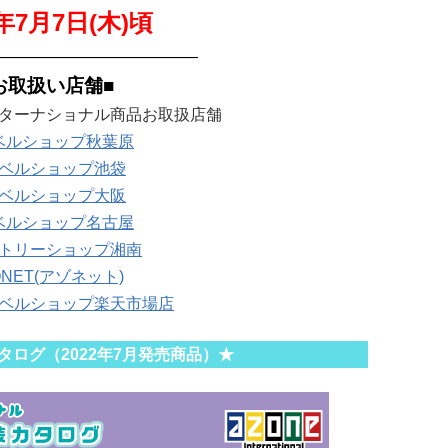
2年7月7日(木)
頃
—————————————
お取扱い店舗■
ターナショナル商品お取扱店舗
ベルショップ秋葉原
ベルショップ池袋
ベルショップ大阪
ベルショップ名古屋
トリーショップ湘南
ONET(アゾネット)
ベルショップ楽天市場店
カタログ（2022年7月発売商品）★