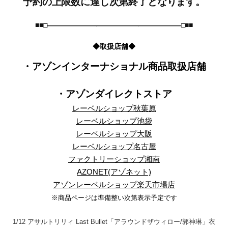
予約の上限数に達し次第終了となります。
■■□―――――――――――――――――――□■■
◆取扱店舗◆
・アゾンインターナショナル商品取扱店舗
・アゾンダイレクトストア
レーベルショップ秋葉原
レーベルショップ池袋
レーベルショップ大阪
レーベルショップ名古屋
ファクトリーショップ湘南
AZONET(アゾネット)
アゾンレーベルショップ楽天市場店
※商品ページは準備整い次第表示予定です
1/12 アサルトリリィ Last Bullet「アラウンドザウィロー/郭神琳」衣