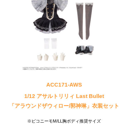
ACC171-AWS
1/12 アサルトリリィ Last Bullet
「アラウンドザウィロー/郭神琳」衣装セット
※ピコニーモM/LL胸ボディ推奨サイズ