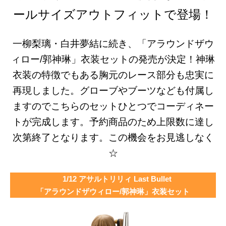
ールサイズアウトフィットで登場！
一柳梨璃・白井夢結に続き、「アラウンドザウ
ィロー/郭神琳」衣装セットの発売が決定！神琳
衣装の特徴でもある胸元のレース部分も忠実に
再現しました。グローブやブーツなども付属し
ますのでこちらのセットひとつでコーディネー
トが完成します。予約商品のため上限数に達し
次第終了となります。
この機会をお見逃しなく
☆
1/12 アサルトリリィ Last Bullet
「アラウンドザウィロー/郭神琳」衣装セット