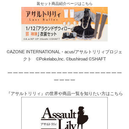
装セット商品紹介ページはこちら
©AZONE INTERNATIONAL・acus/アサルトリリィプロジェ
クト ©Pokelabo,Inc. ©bushiroad ©SHAFT
— — — — — — — — — — — — — — — — — — — — —
— — — —
『アサルトリリィ』の世界や商品一覧を知りたい方はこちら