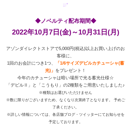
;;:*
◆ノベルティ配布期間◆
2022年10月7日(金)～10月31日(月)
アゾンダイレクトストアで5,000円(税込)以上お買い上げのお
客様に、
1回のお会計につき1つ、
「1/6サイズデビルカチューシャ(蓄
光)」
をプレゼント！
今年のカチューシャは暗い場所で光る蓄光仕様☆
「デビルⅡ」と「こうもり」の2種類をご用意いたしました♪
※種類はお選びいただけません
※数に限りがございますため、なくなり次第終了となります。 予めご
了承ください。
※詳しい情報については、各店舗ブログ・ツイッターにてお知らせを
予定しております。