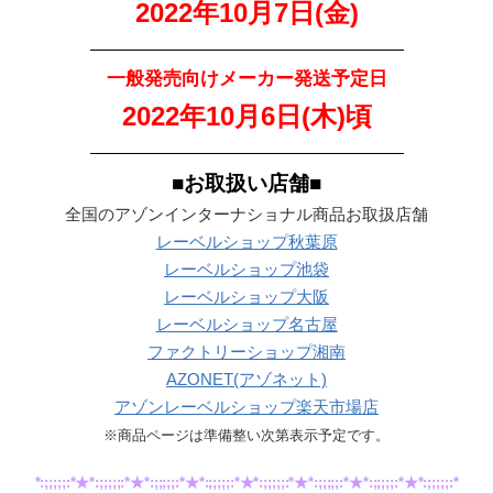
2022年10月7日(金)
———————————————————
一般発売向けメーカー発送予定日
2022年10月6日(木)
頃
———————————————————
■お取扱い店舗■
全国のアゾンインターナショナル商品お取扱店舗
レーベルショップ秋葉原
レーベルショップ池袋
レーベルショップ大阪
レーベルショップ名古屋
ファクトリーショップ湘南
AZONET(アゾネット)
アゾンレーベルショップ楽天市場店
※商品ページは準備整い次第表示予定です。
*:;;;;;:*★*:;;;;;:*★*:;;;;;:*★*:;;;;;:*★*:;;;;;:*★*:;;;;;:*★*:;;;;;:*★*:;;;;;:*