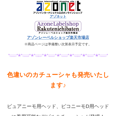
アゾネット
アゾンレーベルショップ楽天市場店
※商品ページは準備整い次第表示予定です。
*:;;;;;:*★*:;;;;;:*★*:;;;;;:*★*:;;;;;:*★*:;;;;;:*★*:;;;;;:*★*:;;;;;:*★*:;;;;;:*
色違いのカチューシャも発売いたし
ます♪
ピュアニーモ用ヘッド、ピコニーモD用ヘッド