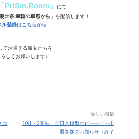
「PriSm.Room」
にて
朝比奈 幸穂の車窓から」
を配信します！
ネル登録はこちらから
erとして活躍する彼女たちを
ろしくお願いします♪
新しい投稿
♥ コ
10/1・2開催、全日本模型ホビーショー出
展参加のお知らせ（終了