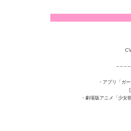
CV
– – – –
・アプリ「ガー
・劇場版アニメ「少女歌