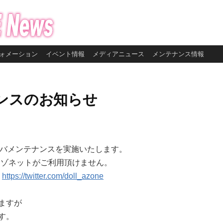
ォメーション
イベント情報
メディアニュース
メンテナンス情報
ンスのお知らせ
サーバメンテナンスを実施いたします。
アゾネットがご利用頂けません。
R
https://twitter.com/doll_azone
ますが
す。