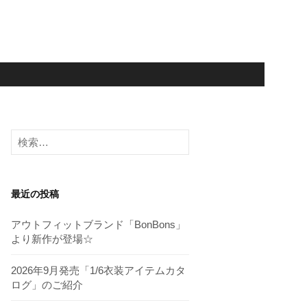
検
索:
最近の投稿
アウトフィットブランド「BonBons」
より新作が登場☆
2026年9月発売「1/6衣装アイテムカタ
ログ」のご紹介