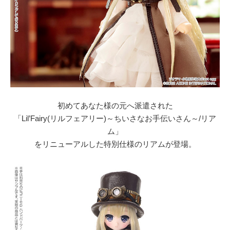
初めてあなた様の元へ派遣された
「Lil’Fairy(リルフェアリー)～ちいさなお手伝いさん～/リア
ム」
をリニューアルした特別仕様のリアムが登場。