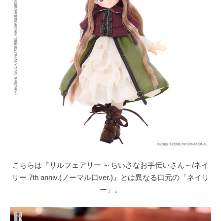
こちらは『リルフェアリー ～ちいさなお手伝いさん～/ネイ
リー 7th anniv.(ノーマル口ver.)』とは異なる口元の「ネイリ
ー」。