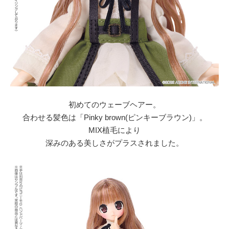
初めてのウェーブヘアー。
合わせる髪色は「Pinky brown(ピンキーブラウン)」。
MIX植毛により
深みのある美しさがプラスされました。