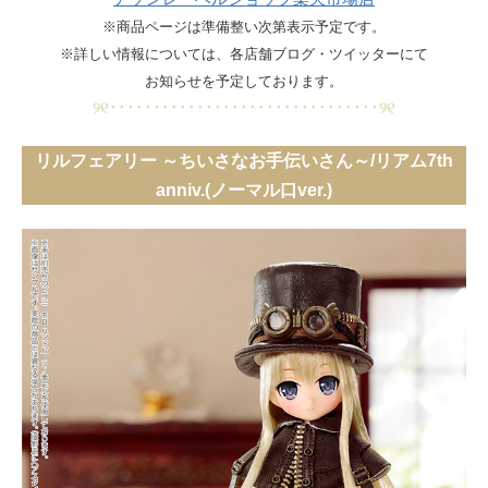
※商品ページは準備整い次第表示予定です。
※詳しい情報については、各店舗ブログ・ツイッターにて
お知らせを予定しております。
୨୧･･･････････････････････････････୨୧
リルフェアリー ～ちいさなお手伝いさん～/リアム7th
anniv.(ノーマル口ver.)