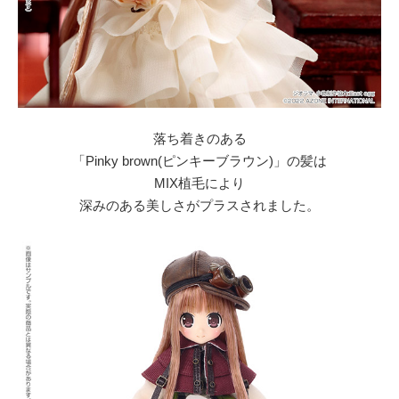
落ち着きのある
「Pinky brown(ピンキーブラウン)」の髪は
MIX植毛により
深みのある美しさがプラスされました。