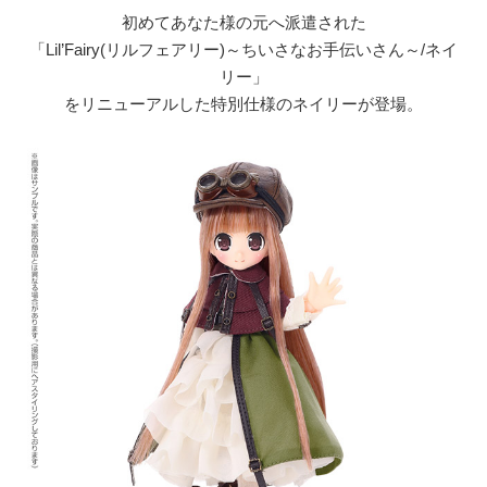
初めてあなた様の元へ派遣された
「Lil’Fairy(リルフェアリー)～ちいさなお手伝いさん～/ネイ
リー」
をリニューアルした特別仕様のネイリーが登場。