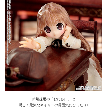
新規採用の「むにゅ口」は
明るく元気なネイリーの雰囲気にぴったり♪