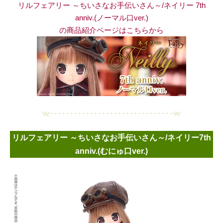
リルフェアリー ～ちいさなお手伝いさん～/ネイリー 7th
anniv.(ノーマル口ver.)
の商品紹介ページはこちらから
୨୧･･･････････････････････････････୨୧
リルフェアリー ～ちいさなお手伝いさん～/ネイリー7th
anniv.(むにゅ口ver.)