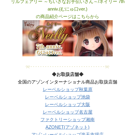
リルフェアリー ～ちいさなお手伝いさん～/ネイリー 7th
anniv.(むにゅ口ver.)
の商品紹介ページはこちらから
୨୧･･･････････････････････････････୨୧
◆お取扱店舗◆
全国のアゾンインターナショナル商品お取扱店舗
レーベルショップ秋葉原
レーベルショップ池袋
レーベルショップ大阪
レーベルショップ名古屋
ファクトリーショップ湘南
AZONET(アゾネット)
アゾンレーベルショップ楽天市場店