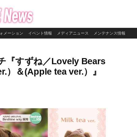
ォメーション
イベント情報
メディアニュース
メンテナンス情報
ずね／Lovely Bears
er.）＆(Apple tea ver.）』