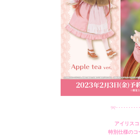
୨୧･････････
アイリスコ
特別仕様のコ