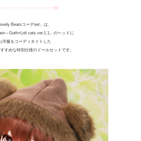
･･････････････････････୨୧
vely Bearsコーデset」は、
ein～Goth×Loli cats ver.1.1」のヘッドに
お洋服をコーディネイトした
おすすめな特別仕様のドールセットです。