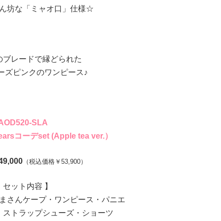
ん坊な「ミャオ口」仕様☆
のブレードで縁どられた
ーズピンクのワンピース♪
AOD520-SLA
rsコーデset (Apple tea ver.）
,000
（税込価格￥53,900）
 セット内容 】
まさんケープ・ワンピース・パニエ
・ストラップシューズ・ショーツ