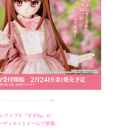
･･････････････････････୨୧
レクトプチ『すずね』が
ーディネイトドールで登場♪