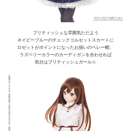
ブリティッシュな雰囲気ただよう
ネイビーブルーのチェックコルセットスカートに
ロゼットがポイントになったお揃いのベレー帽、
ラズベリーカラーのカーディガンを合わせれば
気分はブリティッシュガール☆