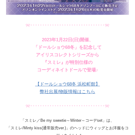
୨୧･･･････････････････････････････୨୧
2023年1月22日(日)開催、
「ドールショウ68冬」を記念して
アイリスコレクトシリーズから
『スミレ』が特別仕様の
コーディネイトドールで登場♪
【ドールショウ68冬 浜松町館】
弊社出展/物販情報はこちら
୨୧･･･････････････････････････････୨୧
「スミレ／Be my sweetie～Winter～コーデset」は、
「スミレ/Minty kiss(通常販売ver.)」のヘッドにウィッグとお洋服をコ