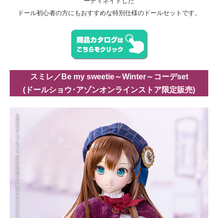
ーディネイトした
ドール初心者の方にもおすすめな特別仕様のドールセットです。
スミレ／Be my sweetie～Winter～コーデset
(ドールショウ･アゾンオンラインストア限定販売)