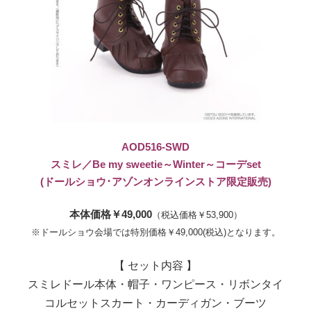
AOD516-SWD
スミレ／Be my sweetie～Winter～コーデset
(ドールショウ･アゾンオンラインストア限定販売)
本体価格￥49,000
（税込価格￥53,900）
※ドールショウ会場では特別価格￥49,000(税込)となります。
【 セット内容 】
スミレドール本体・帽子・ワンピース・リボンタイ
コルセットスカート・カーディガン・ブーツ