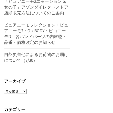
「ピュアニーモ2エモーション S/
女の子」アゾンダイレクトストア
店頭販売方法についてのご案内
ピュアニーモフレクション・ピュ
アニーモ2・Q’z BODY・ピコニー
モD 各ハンドパーツの内容物・
品番・価格改定のお知らせ
自然災害他によるお荷物のお届け
について（7/30）
アーカイブ
ア
ー
カ
カテゴリー
イ