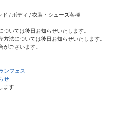
ド / ボディ / 衣装・シューズ各種
については後日お知らせいたします。
売方法については後日お知らせいたします。
合がございます。
ィランフェス
知らせ
します