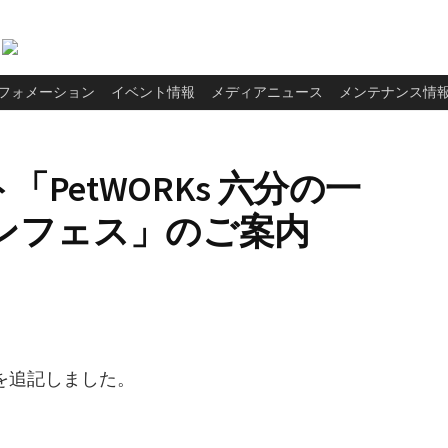
フォメーション
イベント情報
メディアニュース
メンテナンス情
PetWORKs 六分の一
ンフェス」のご案内
を追記しました。