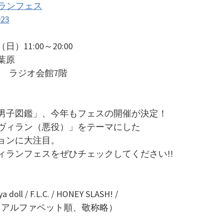
ィランフェス
023
）11:00～20:00
葉原
6 ラジオ会館7階
男子図鑑」、今年もフェスの開催が決定！
ヴィラン（悪役）」をテーマにした
ョンに大注目。
ィランフェスをぜひチェックしてください!!
 doll / F.L.C. / HONEY SLASH! /
kiusagi（アルファベット順、敬称略）