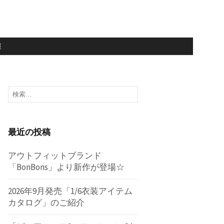
報
検
索:
最近の投稿
アウトフィットブランド
「BonBons」より新作が登場☆
2026年9月発売「1/6衣装アイテム
カタログ」のご紹介