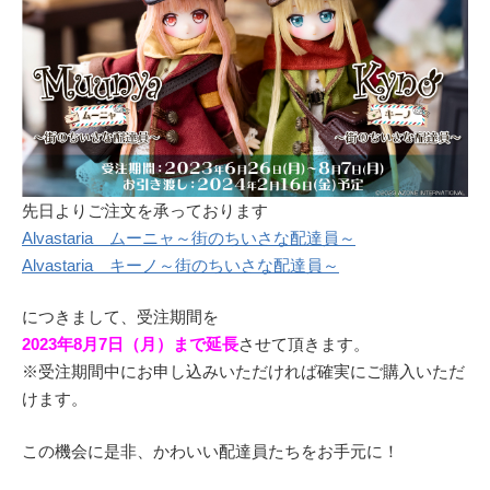
先日よりご注文を承っております
Alvastaria ムーニャ～街のちいさな配達員～
Alvastaria キーノ～街のちいさな配達員～
につきまして、受注期間を
2023年8月7日（月）まで延長
させて頂きます。
※受注期間中にお申し込みいただければ確実にご購入いただ
けます。
この機会に是非、かわいい配達員たちをお手元に！