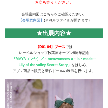
お立ち寄りください。
会場案内図はこちらをご確認ください。
【会場案内図】
(※PDFファイルが開きます)
★出展内容★
【D01-04】ブース
では
レーベルショップ秋葉原オープン9周年記念
『MAYA（マヤ）／～meow×meow a・la・mode～
Lily of the valley Secret Story』
をはじめ、
アゾン商品の販売と新作ドールの展示を行います。