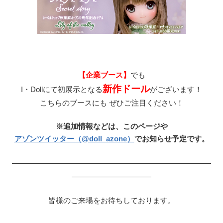
【企業ブース】
でも
新作ドール
I・Dollにて初展示となる
がございます！
こちらのブースにも ぜひご注目ください！
※追加情報などは、このページや
アゾンツイッター（@doll_azone）
でお知らせ予定です。
—————————————————————————
——————————
皆様のご来場をお待ちしております。