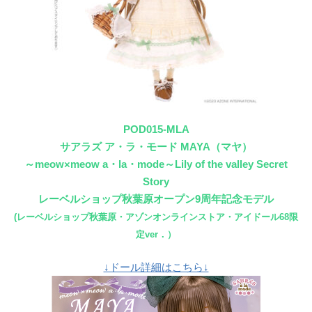
POD015-MLA
サアラズ ア・ラ・モード MAYA（マヤ）
～meow×meow a・la・mode～Lily of the valley Secret
Story
レーベルショップ秋葉原オープン9周年記念モデル
(レーベルショップ秋葉原・アゾンオンラインストア・アイドール68限
定ver．）
↓ドール詳細はこちら↓