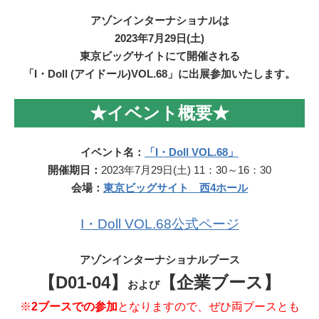
アゾンインターナショナルは
2023年7月29日(土)
東京ビッグサイトにて開催される
「I・Doll (アイドール)VOL.68」に出展参加いたします。
★イベント概要★
イベント名：
「I・Doll VOL.68」
開催期日：
2023年7月29日(土) 11：30～16：30
会場：
東京ビッグサイト 西4ホール
I・Doll VOL.68公式ページ
アゾンインターナショナルブース
【
D01-04】
【企業ブース】
および
※
2ブースでの参加
となりますので、ぜひ両ブースとも