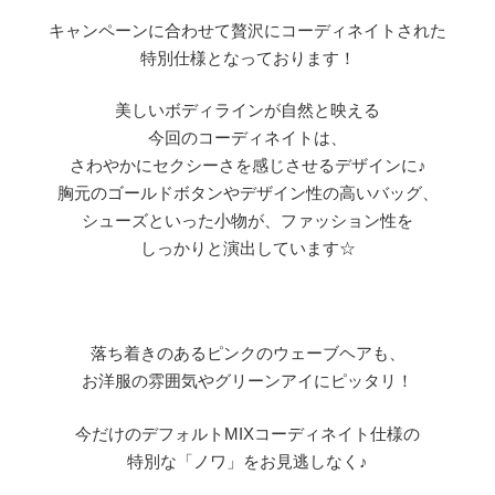
キャンペーンに合わせて贅沢にコーディネイトされた
特別仕様となっております！
美しいボディラインが自然と映える
今回のコーディネイトは、
さわやかにセクシーさを感じさせるデザインに♪
胸元のゴールドボタンやデザイン性の高いバッグ、
シューズといった小物が、ファッション性を
しっかりと演出しています☆
落ち着きのあるピンクのウェーブヘアも、
お洋服の雰囲気やグリーンアイにピッタリ！
今だけのデフォルトMIXコーディネイト仕様の
特別な「ノワ」をお見逃しなく♪