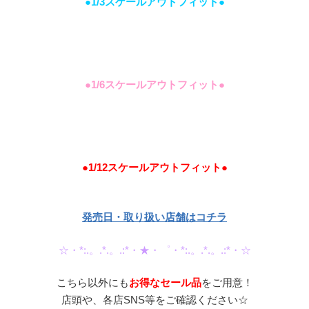
●1/3スケールアウトフィット●
●1/6スケールアウトフィット●
●1/12スケールアウトフィット●
発売日・取り扱い店舗はコチラ
☆・*:.。.*.。.:*・★・゜・*:.。.*.。.:*・☆
こちら以外にも
お得な
セール品
をご用意！
店頭や、各店SNS等をご確認ください☆