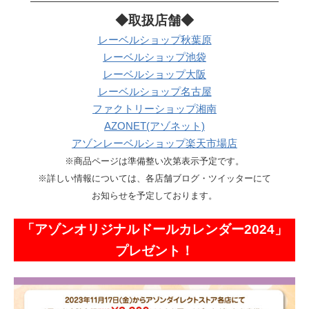
————————————————————————
◆取扱店舗◆
レーベルショップ秋葉原
レーベルショップ池袋
レーベルショップ大阪
レーベルショップ名古屋
ファクトリーショップ湘南
AZONET(アゾネット)
アゾンレーベルショップ楽天市場店
※商品ページは準備整い次第表示予定です。
※詳しい情報については、各店舗ブログ・ツイッターにて
お知らせを予定しております。
「アゾンオリジナルドールカレンダー2024」
プレゼント！