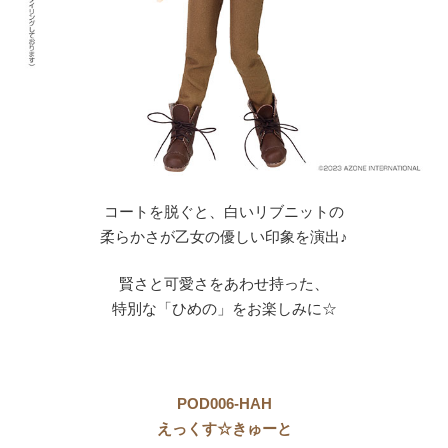
コートを脱ぐと、白いリブニットの
柔らかさが乙女の優しい印象を演出♪
賢さと可愛さをあわせ持った、
特別な「ひめの」をお楽しみに☆
POD006-HAH
えっくす☆きゅーと