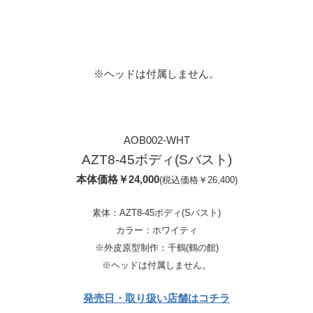
※ヘッドは付属しません。
AOB002-WHT
AZT8-45ボディ(Sバスト)
本体価格￥24,000
(税込価格￥26,400)
素体：AZT8-45ボディ(Sバスト)
カラー：ホワイティ
※外皮原型制作：千鶴(鶴の館)
※ヘッドは付属しません。
発売日・取り扱い店舗はコチラ