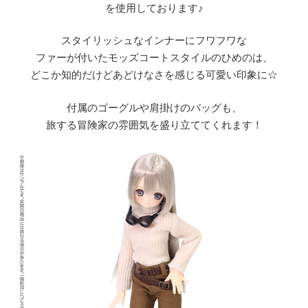
を使用しております♪
スタイリッシュなインナーにフワフワな
ファーが付いたモッズコートスタイルのひめのは、
どこか知的だけどあどけなさを感じる可愛い印象に☆
付属のゴーグルや肩掛けのバッグも、
旅する冒険家の雰囲気を盛り立ててくれます！