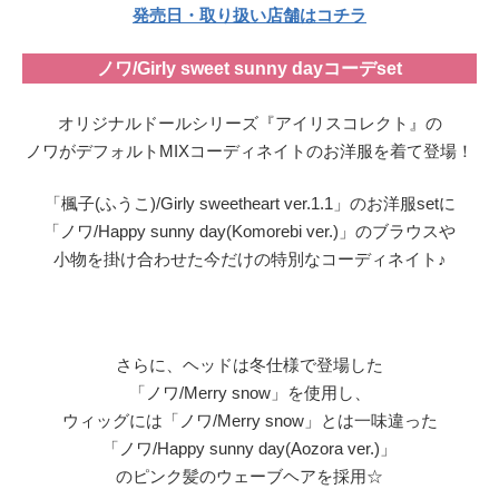
発売日・取り扱い店舗はコチラ
ノワ/Girly sweet sunny dayコーデset
オリジナルドールシリーズ『アイリスコレクト』の
ノワがデフォルトMIXコーディネイトのお洋服を着て登場！
「楓子(ふうこ)/Girly sweetheart ver.1.1」のお洋服setに
「ノワ/Happy sunny day(Komorebi ver.)」のブラウスや
小物を掛け合わせた今だけの特別なコーディネイト♪
さらに、ヘッドは冬仕様で登場した
「ノワ/Merry snow」を使用し、
ウィッグには「ノワ/Merry snow」とは一味違った
「ノワ/Happy sunny day(Aozora ver.)」
のピンク髪のウェーブヘアを採用☆