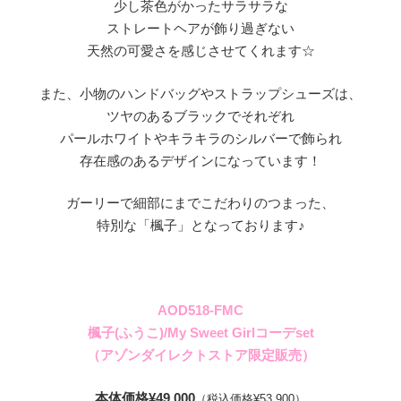
少し茶色がかったサラサラな
ストレートヘアが飾り過ぎない
天然の可愛さを感じさせてくれます☆
また、小物のハンドバッグやストラップシューズは、
ツヤのあるブラックでそれぞれ
パールホワイトやキラキラのシルバーで飾られ
存在感のあるデザインになっています！
ガーリーで細部にまでこだわりのつまった、
特別な「楓子」となっております♪
AOD518-FMC
楓子(ふうこ)/My Sweet Girlコーデset
（アゾンダイレクトストア限定販売）
本体価格¥49,000
（税込価格¥53,900）