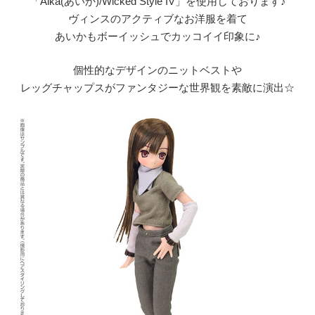
「Aika(あいか)/Wicked Style IV」を使用しております♪
ヴィンスのアクティブなお洋服を着て
あいかもボーイッシュでカッコイイ印象に♪
個性的なデザインのニットベストや
レッグチャップスがファンタジーな世界観を素敵に演出☆