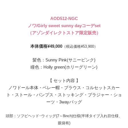
AOD512-NGC
ノワ/Girly sweet sunny dayコーデset
（アゾンダイレクトストア限定販売）
本体価格¥49,000
（税込価格¥53,900）
髪色：Sunny Pink(サニーピンク)
瞳色：Holly green(ホリーグリーン)
【 セット内容 】
ノワドール本体・ベレー帽・ブラウス・コルセットスカー
ト・ストール・パンプス・ストッキング・ブラジャー・ショ
ーツ・3wayバッグ
頭部：ソフビヘッド･ウィッグ(7～8inch)仕様(半球タイプ入れ目仕様、
眼袋有)