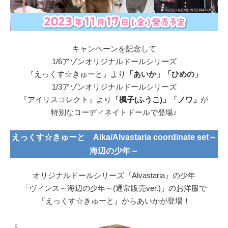
キャンペーンを記念して
1/6アゾンオリジナルドールシリーズ
『えっくす☆きゅーと』より
「あいか」「ひめの」
1/3アゾンオリジナルドールシリーズ
『アイリスコレクト』より
「楓子(ふうこ)」「ノワ」
が
特別なコーディネイトドールで登場♪
えっくす☆きゅーと Aika/Alvastaria coordinate set～
海辺の少年～
オリジナルドールシリーズ『Alvastaria』の少年
「ヴィンス～海辺の少年～(通常販売ver.)」のお洋服で
『えっくす☆きゅーと』からあいかが登場！