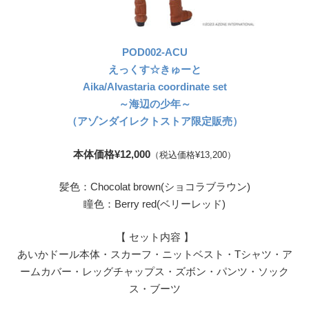
POD002-ACU
えっくす☆きゅーと
Aika/Alvastaria coordinate set
～海辺の少年～
（アゾンダイレクトストア限定販売）
本体価格¥12,000
（税込価格¥13,200）
髪色：Chocolat brown(ショコラブラウン)
瞳色：Berry red(ベリーレッド)
【 セット内容 】
あいかドール本体・スカーフ・ニットベスト・Tシャツ・ア
ームカバー・レッグチャップス・ズボン・パンツ・ソック
ス・ブーツ