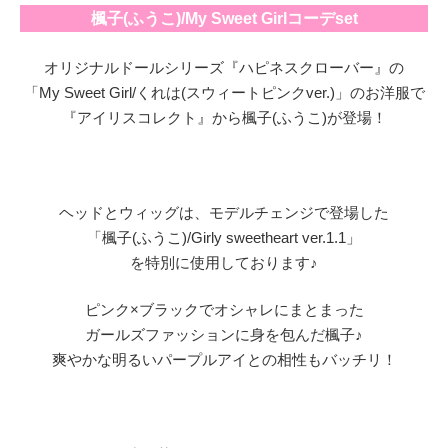
楓子(ふうこ)/My Sweet Girlコーデset
オリジナルドールシリーズ『ハピネスクローバー』の
「My Sweet Girl/くれは(スウィートピンクver.)」のお洋服で
『アイリスコレクト』から楓子(ふうこ)が登場！
ヘッドとウィッグは、モデルチェンジで登場した
「楓子(ふうこ)/Girly sweetheart ver.1.1」
を特別に使用しております♪
ピンク×ブラックでオシャレにまとまった
ガールズファッションに身を包んだ楓子♪
爽やかな明るいパープルアイとの相性もバッチリ！