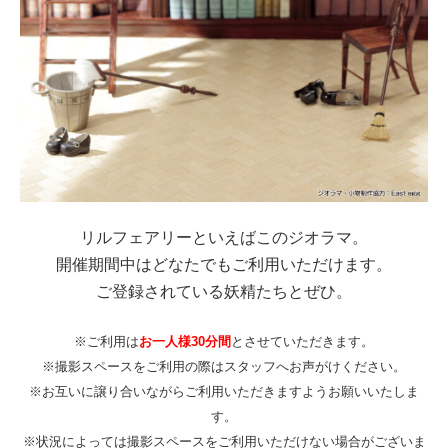
リルフェアリーといえばこのジオラマ。
開催期間中はどなたでもご利用いただけます。
ご登録されている妖精たちとぜひ。
※ご利用は
お一人様30分間
とさせていただきます。
※撮影スペースをご利用の際はスタッフへお声がけください。
※お互いに譲り合いながらご利用いただきますようお願いいたしま
す。
※状況によっては撮影スペースをご利用いただけない場合がございま