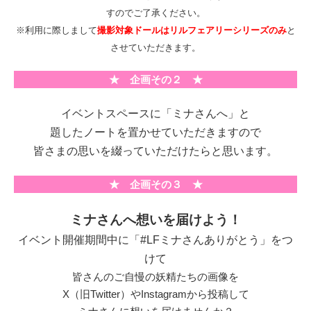
すのでご了承ください。
※利用に際しまして
撮影対象ドールはリルフェアリーシリーズのみ
と
させていただきます。
★ 企画その２ ★
イベントスペースに「ミナさんへ」と
題したノートを置かせていただきますので
皆さまの思いを綴っていただけたらと思います。
★ 企画その３ ★
ミナさんへ想いを届けよう！
イベント開催期間中に「
#LFミナさんありがとう
」をつ
けて
皆さんのご自慢の妖精たちの画像を
X（旧Twitter）やInstagramから投稿して