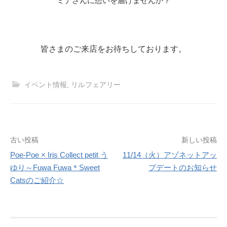
ミナさんに想いを届けませんか？
皆さまのご来店をお待ちしております。
イベント情報
,
リルフェアリー
投
古い投稿
新しい投稿
Poe-Poe × Iris Collect petit う
11/14（火）アゾネットアッ
稿
ゆり～Fuwa Fuwa＊Sweet
プデートのお知らせ
ナ
Catsのご紹介☆
ビ
ゲ