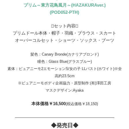
プリム～東方花鳥風月～(HAZAKURAver.)
(POD052-PTH)
□セット内容□
プリムドール本体・帽子・羽織・ブラウス・スカート
オーバーコルセット・ショーツ・ソックス・ブーツ
髪色：Canary Bronde(カナリアブロンド)
瞳色：Glass Blue(グラスブルー)
素体：ピュアニーモ2エモーションS/女の子 LLバスト(ホワイト)※全
高約23.5cm
※ピュアニーモボディ企画協力・原型制作:(有)澤田工房
マスクデザイン:Ayaka
本体価格￥16,500
(税込価格￥18,150)
———————————————————————
◆発売日◆