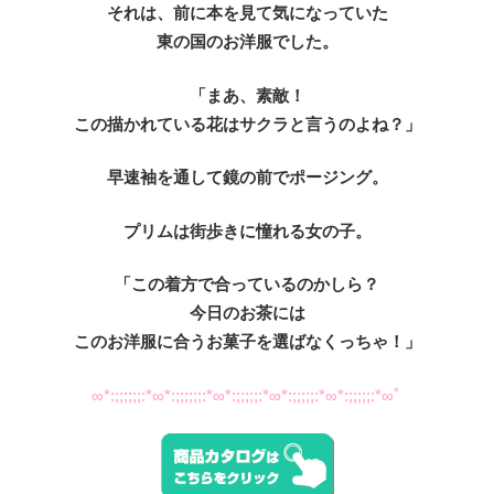
それは、前に本を見て気になっていた
東の国のお洋服でした。
「まあ、素敵！
この描かれている花はサクラと言うのよね？」
早速袖を通して鏡の前でポージング。
プリムは街歩きに憧れる女の子。
「この着方で合っているのかしら？
今日のお茶には
このお洋服に合うお菓子を選ばなくっちゃ！」
∞*:;;;;;;:*∞*:;;;;;;:*∞*:;;;;;:*∞*:;;;;;:*∞*:;;;;;:*∞ﾟ