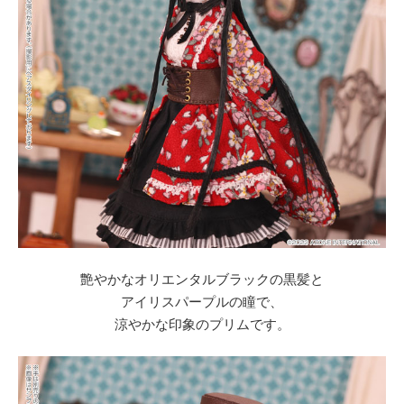
艶やかな
オリエンタルブラック
の黒髪と
アイリスパープル
の瞳で、
涼やかな印象のプリムです。