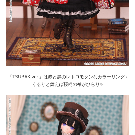
「TSUBAKIver.」は赤と黒のレトロモダンなカラーリング♪
くるりと舞えば桜柄の袖がひらり✨