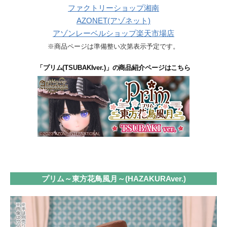
ファクトリーショップ湘南
AZONET(アゾネット)
アゾンレーベルショップ楽天市場店
※商品ページは準備整い次第表示予定です。
「プリム(TSUBAKIver.)」の商品紹介ページはこちら
プリム～東方花鳥風月～(HAZAKURAver.)