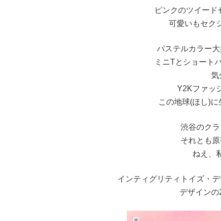
ピンクのツイード
可愛いもセク
パステルカラー大
ミニTとショート
気
Y2Kファ
この地球(ほし)
渋谷のクラ
それとも原
ねえ、
インティグリティトイズ・デ
デザインの