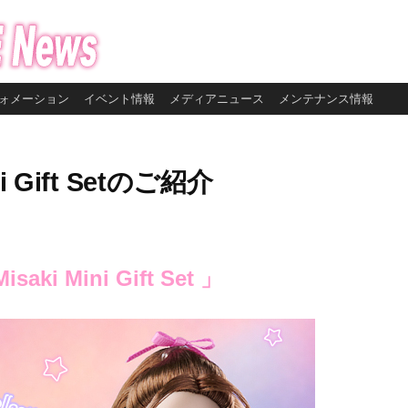
ォメーション
イベント情報
メディアニュース
メンテナンス情報
ini Gift Setのご紹介
isaki Mini Gift Set 」