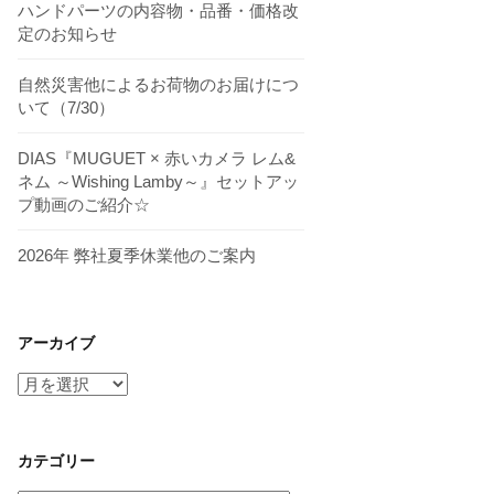
ハンドパーツの内容物・品番・価格改
定のお知らせ
自然災害他によるお荷物のお届けにつ
いて（7/30）
DIAS『MUGUET × 赤いカメラ レム&
ネム ～Wishing Lamby～』セットアッ
プ動画のご紹介☆
2026年 弊社夏季休業他のご案内
アーカイブ
ア
ー
カ
イ
カテゴリー
ブ