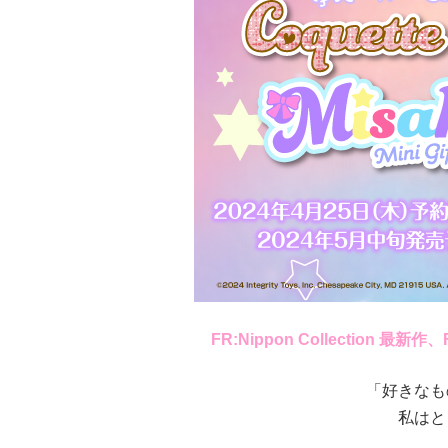
FR:Nippon Collection 最新作、FR 
「好きなも
私はと