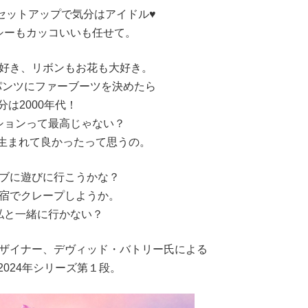
セットアップで気分はアイドル♥
シーもカッコいいも任せて。
好き、リボンもお花も大好き。
パンツにファーブーツを決めたら
分は2000年代！
ッションって最高じゃない？
に生まれて良かったって思うの。
ブに遊びに行こうかな？
宿でクレープしようか。
私と一緒に行かない？
ザイナー、デヴィッド・バトリー氏による
2024年シリーズ第１段。