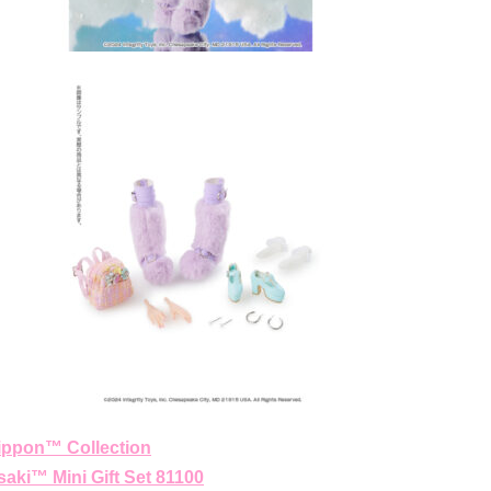
ippon™ Collection
aki™ Mini Gift Set 81100