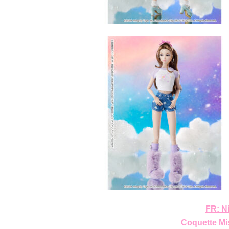
FR: N
Coquette Mis