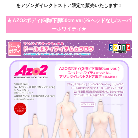
をアゾンダイレクトストア限定で販売いたします！
★ AZO2ボディ(G胸/下脚50cm ver.)※ヘッドなし/スーパ
ーホワイティ★