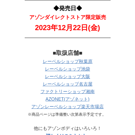
◆発売日◆
アゾンダイレクトストア限定販売
2023年12月22日(金)
———————————————————
■取扱店舗■
レーベルショップ秋葉原
レーベルショップ池袋
レーベルショップ大阪
レーベルショップ名古屋
ファクトリーショップ湘南
AZONET(アゾネット)
アゾンレーベルショップ楽天市場店
※商品ページは準備整い次第表示予定です。
他にもアゾンボディはいろいろ！