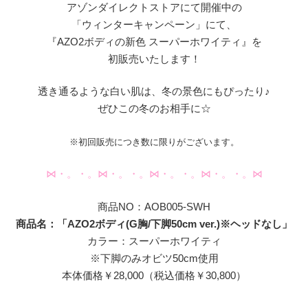
アゾンダイレクトストアにて開催中の
「ウィンターキャンペーン」にて、
『AZO2ボディの新色 スーパーホワイティ』を
初販売いたします！
透き通るような白い肌は、冬の景色にもぴったり♪
ぜひこの冬のお相手に☆
※初回販売につき数に限りがございます。
⋈・。・。⋈・。・。⋈・。・。⋈・。・。⋈
商品NO：AOB005-SWH
商品名：「AZO2ボディ(G胸/下脚50cm ver.)※ヘッドなし」
カラー：スーパーホワイティ
※下脚のみオビツ50cm使用
本体価格￥28,000（税込価格￥30,800）
———————————————————