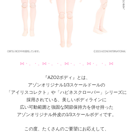
⋈・。・。⋈・。・。⋈・。・。⋈・。・。⋈
『AZO2ボディ』とは、
アゾンオリジナル1/3スケールドールの
「アイリスコレクト」や「ハピネスクローバー」シリーズに
採用されている、美しいボディラインに
広い可動範囲と強固な関節保持力を併せ持った
アゾンオリジナル外皮の1/3スケールボディです。
この度、たくさんのご要望にお応えして、