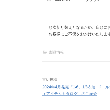
順次切り替えとなるため、店頭に
お客様にご不便をおかけいたしま
製品情報
投
古い投稿
2024年4月発売「1/6、1/3衣装･ドー
稿
ィアイテムカタログ」のご紹介
ナ