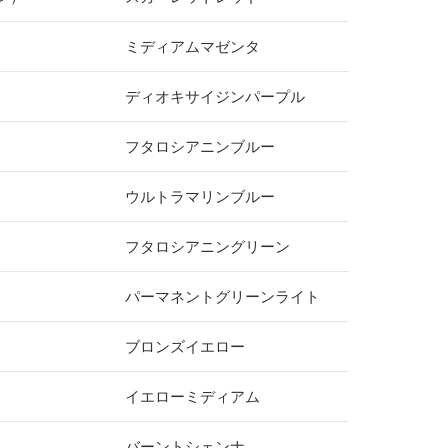
ミディアムマゼンタ
ディオキサイジンパープル
フタロシアニンブルー
ウルトラマリンブルー
フタロシアニングリーン
パーマネントグリーンライト
ブロンズイエロー
イエローミディアム
バーントシェンナ