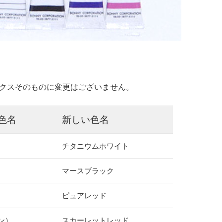
クスそのものに変更はございません。
色名
新しい色名
チタニウムホワイト
マースブラック
ピュアレッド
ン）
スカーレットレッド