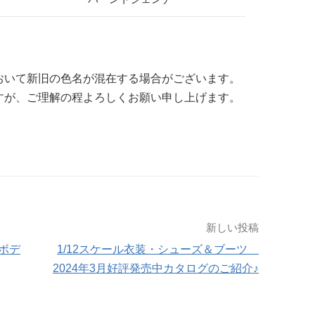
おいて新旧の色名が混在する場合がございます。
すが、ご理解の程よろしくお願い申し上げます。
新しい投稿
ルボデ
1/12スケール衣装・シューズ＆ブーツ
2024年3月好評発売中カタログのご紹介♪