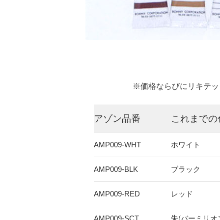
※価格ならびにリキテッ
アゾン品番
これまでの
AMP009-WHT
ホワイト
AMP009-BLK
ブラック
AMP009-RED
レッド
AMP009-SCT
朱(バーミリオ