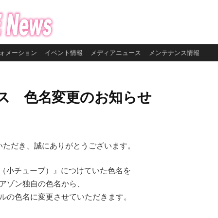
ォメーション
イベント情報
メディアニュース
メンテナンス情報
ックス 色名変更のお知らせ
いただき、誠にありがとうございます。
クス（小チューブ）』につけていた色名を
アゾン独自の色名から、
ルの色名に変更させていただきます。