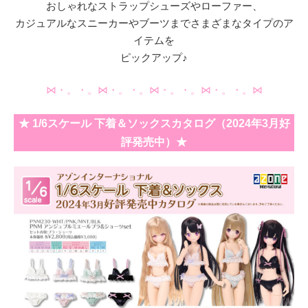
おしゃれなストラップシューズやローファー、
カジュアルなスニーカーやブーツまでさまざまなタイプのア
イテムを
ピックアップ♪
⋈・。・。⋈・。・。⋈・。・。⋈・。・。⋈
★ 1/6スケール 下着＆ソックスカタログ（2024年3月好
評発売中）★