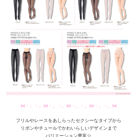
⋈・。・。⋈・。・。⋈・。・。⋈・。・。⋈
フリルやレースをあしらったセクシーなタイプから
リボンやチュールでかわいらしいデザインまで
バリエーション豊富☆