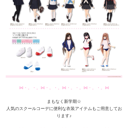
⋈・。・。⋈・。・。⋈・。・。⋈・。・。⋈
まもなく新学期☆
人気のスクールコーデに便利な衣装アイテムもご用意してお
ります♪