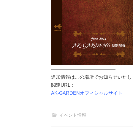
—————————————–
追加情報はこの場所でお知らせいたし
関連URL：
AK-GARDENオフィシャルサイト
イベント情報