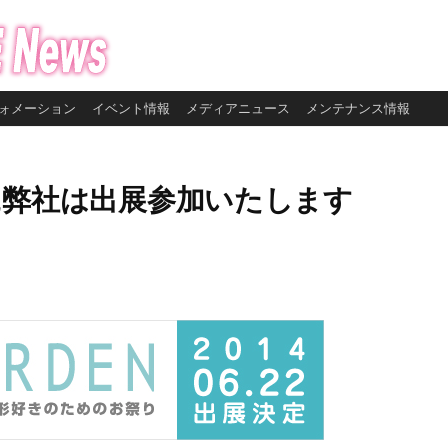
ォメーション
イベント情報
メディアニュース
メンテナンス情報
6】に弊社は出展参加いたします