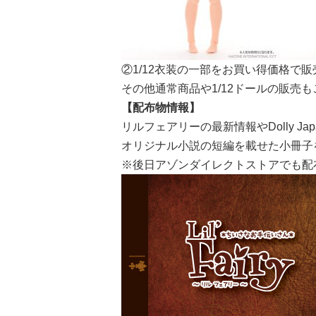
②1/12衣装の一部をお買い得価格で販
その他通常商品や1/12ドールの販売
【配布物情報】
リルフェアリーの最新情報やDolly Ja
オリジナル小説の短編を載せた小冊子
※後日アゾンダイレクトストアでも配