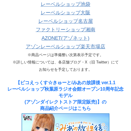
レーベルショップ池袋
レーベルショップ大阪
レーベルショップ名古屋
ファクトリーショップ湘南
AZONET(アゾネット)
アゾンレーベルショップ楽天市場店
※商品ページは準備整い次第表示予定です。
※詳しい情報については、各店舗ブログ・X（旧 Twitter）にて
お知らせを予定しております。
【ピコえっくす☆きゅーと/みあの放課後 ver.1.1
レーベルショップ秋葉原ラジオ会館オープン10周年記念
モデル
(アゾンダイレクトストア限定販売)】の
商品紹介ページはこちら