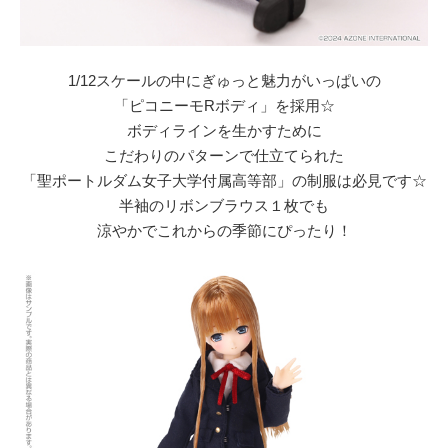
1/12スケールの中にぎゅっと魅力がいっぱいの
「ピコニーモRボディ」を採用☆
ボディラインを生かすために
こだわりのパターンで仕立てられた
「聖ポートルダム女子大学付属高等部」の制服は必見です☆
半袖のリボンブラウス１枚でも
涼やかでこれからの季節にぴったり！