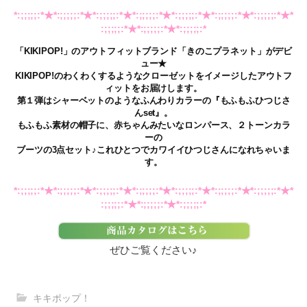
*:;;;;;:*★*:;;;;;:*★*:;;;;;:*★*:;;;;;:*★*:;;;;;:*★*:;;;;;:*★*:;;;;;:*★*
:;;;;;:*★*:;;;;;:*★*:;;;;;:*
「KIKIPOP!」のアウトフィットブランド「きのこプラネット」がデビ
ュー★
KIKIPOP!のわくわくするようなクローゼットをイメージしたアウトフ
ィットをお届けします。
第１弾はシャーベットのようなふんわりカラーの『もふもふひつじさ
んset』。
もふもふ素材の帽子に、赤ちゃんみたいなロンパース、２トーンカラ
ーの
ブーツの3点セット♪これひとつでカワイイひつじさんになれちゃいま
す。
*:;;;;;:*★*:;;;;;:*★*:;;;;;:*★*:;;;;;:*★*:;;;;;:*★*:;;;;;:*★*:;;;;;:*★*
:;;;;;:*★*:;;;;;:*★*:;;;;;:*
ぜひご覧ください♪
キキポップ！