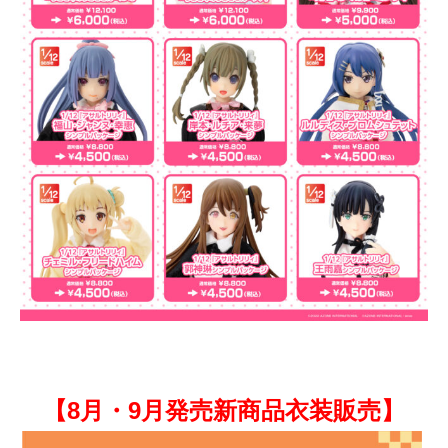
【8月・9月発売新商品衣装販売】