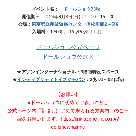
イベント名：
「ドールショウ73秋」
開催期日：
2024年9月8日(
日
) 11：00～15：30
会場：
東京都立産業貿易センター浜松町館2～5階
入場料：
1,500円（PayPay利用可）
ドールショウ公式ページ
ドールショウ公式Ⅹ
★アゾンインターナショナル：3階南特設スペース
★
インティグリティトイズジャパン
：2あ-01～08 (2階)
【お願い】
●ドールショウに初めてご参加の方は
公式ページ内「割引とはじめて来られる方案内」のご一
読をお願いします。
https://link.azone-int.co.jp/?
dollshowhajime