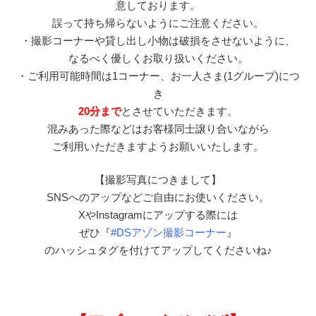
意しております。
誤って持ち帰らないようにご注意ください。
・撮影コーナーや貸し出し小物は破損をさせないように、
なるべく優しくお取り扱いください。
・ご利用可能時間は1コーナー、お一人さま(1グループ)につ
き
20分まで
とさせていただきます。
混みあった際などはお客様同士譲り合いながら
ご利用いただきますようお願いいたします。
【撮影写真につきまして】
SNSへのアップなどご自由にお使いください。
XやInstagramにアップする際には
ぜひ『
#DSアゾン撮影コーナー
』
のハッシュタグを付けてアップしてくださいね♪