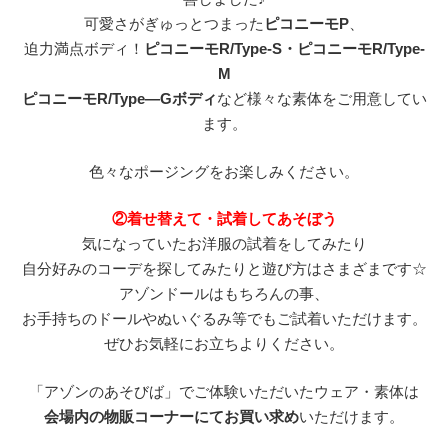
可愛さがぎゅっとつまった
ピコニーモP
、
迫力満点ボディ！
ピコニーモR/Type-S・ピコニーモR/Type-
M
ピコニーモR/Type―Gボディ
など様々な素体をご用意してい
ます。
色々なポージングをお楽しみください。
②着せ替えて・試着してあそぼう
気になっていたお洋服の試着をしてみたり
自分好みのコーデを探してみたりと遊び方はさまざまです☆
アゾンドールはもちろんの事、
お手持ちのドールやぬいぐるみ等でもご試着いただけます。
ぜひお気軽にお立ちよりください。
「アゾンのあそびば」でご体験いただいたウェア・素体は
会場内の物販コーナーにてお買い求め
いただけます。