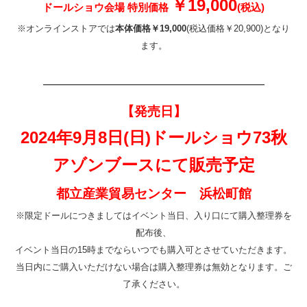
￥19,000
ドールショウ会場 特別価格
(税込)
※オンラインストアでは
本体価格￥19,000
(税込価格￥20,900)となり
ます。
—————————————————
【発売日】
2024年9月8日(日)ドールショウ73秋
アゾンブースにて販売予定
都立産業貿易センター 浜松町館
※限定ドールにつきましてはイベント当日、入り口にて購入整理券を
配布後、
イベント当日の15時までならいつでも購入可とさせていただきます。
当日内にご購入いただけない場合は購入整理券は無効となります。ご
了承ください。
—————————————————