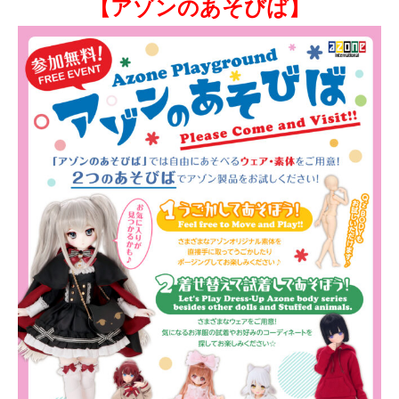
【アゾンのあそびば】