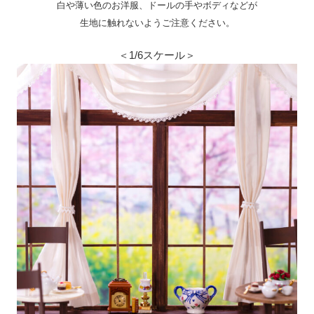
白や薄い色のお洋服、ドールの手やボディなどが
生地に触れないようご注意ください。
＜1/6スケール＞