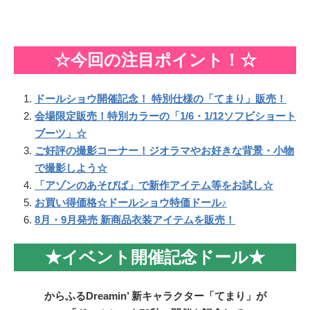
☆今回の注目ポイント！☆
ドールショウ開催記念！ 特別仕様の「てまり」販売！
会場限定販売！特別カラーの「1/6・1/12ソフビショート
ブーツ」☆
ご好評の撮影コーナー！ジオラマやお好きな背景・小物
で撮影しよう
☆
「アゾンのあそびば」で新作アイテム等をお試し☆
お買い得価格☆ドールショウ特価ドール♪
8月・9月発売 新商品衣装アイテムを販売！
★イベント開催記念ドール★
からふるDreamin’ 新キャラクター「てまり」が