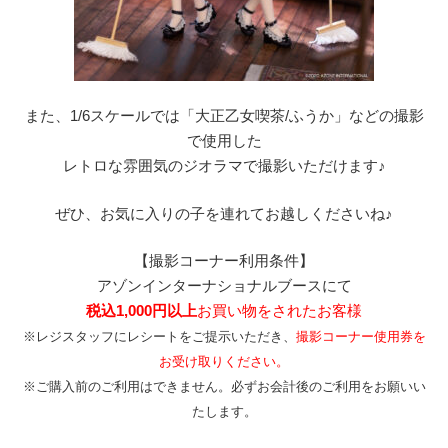
また、1/6スケールでは「大正乙女喫茶/ふうか」などの撮影
で使用した
レトロな雰囲気のジオラマで撮影いただけます♪
ぜひ、お気に入りの子を連れてお越しくださいね♪
【撮影コーナー利用条件】
アゾンインターナショナルブースにて
税込1,000円以上
お買い物をされたお客様
※レジスタッフにレシートをご提示いただき、
撮影コーナー使用券を
お受け取りください。
※ご購入前のご利用はできません。必ずお会計後のご利用をお願いい
たします。