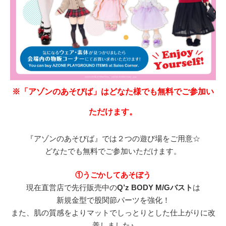
※「アゾンのあそびば」はどなた様でも無料でご参加い
ただけます。
『アゾンのあそびば』では２つの遊び場をご用意☆
どなたでも無料でご参加いただけます。
①うごかしてあそぼう
現在直営店で先行販売中の
Q’z BODY M/Gバスト
は
新規金型で股関節パーツを強化！
また、肌の質感をよりマットでしっとりとした仕上がりに改
善しました♪