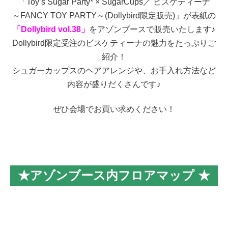
「Toy’s Sugar Party* × SugarCups／ ビスケティーナ
～FANCY TOY PARTY～(Dollybird限定販売)」が表紙の
「Dollybird vol.38」
をアゾンブースで販売いたします♪
Dollybird限定受注の
ビスケティーナの魅力をたっぷりご
紹介！
シュガーカップスのヘアアレンジや、お手入れ方法など
内容が盛りだくさんです♪
ぜひ会場でお買い求めください！
★アゾンブース内フロアマップ ★