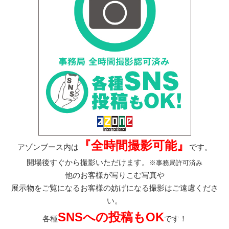
『全時間撮影可能』
アゾンブース内は
です。
開場後すぐから撮影いただけます。
※事務局許可済み
他のお客様が写りこむ写真や
展示物をご覧になるお客様の妨げになる撮影はご遠慮くださ
い。
SNSへの投稿もOK
各種
です！