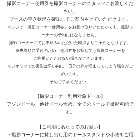
撮影コーナー使用券を撮影コーナーのスタッフにお渡しくだ
さい。
ブースの空き状況を確認してご案内させていただきます。
※レジで「撮影コーナー使用券」をお受け取りいただいても、撮影コ
ーナーの予約にはなりません。
撮影コーナーにてお申込みいただいた時点よりご予約となります。
※先着順に受付のため、使用券をお持ちでも撮影コーナーを
ご利用いただけない場合がございます。
※ジオラマでの撮影は早い内に一日分の枠が埋まってしまう場合がご
ざいます。
予めご了承ください。
【撮影コーナー利用対象ドール】
アゾンドール、他社ドール含め、全てのドールで撮影可能で
す。
【ご利用にあたってのお願い】
・撮影コーナーに貸し出し用のドールスタンドや小物をご用