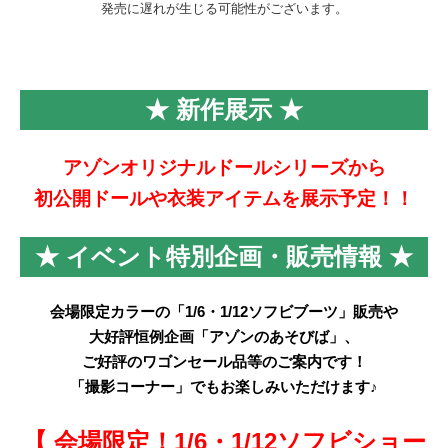
発売に遅れが生じる可能性がございます。
★ 新作展示 ★
アゾンオリジナルドールシリーズから
初公開ドールや衣装アイテムを展示予定！！
★ イベント特別企画・販売情報 ★
会場限定カラーの「1/6・1/12ソフビブーツ」販売や
大好評恒例企画「アゾンのあそびば」、
ご好評のワゴンセール品等のご案内です！
「撮影コーナー」でもお楽しみいただけます♪
【
会場限定！1/6・1/12ソフビショー