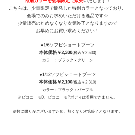
特別カラーを会場限定で販売
いたします！
こちらは、少量限定で開発した特別カラーとなっており、
会場でのみお求めいただける逸品です☆
少量販売のためなくなり次第終了となりますので
お早めにお買い求めください！
●1/6ソフビショートブーツ
本体価格￥2,300
(税込￥2,530)
カラー：ブラックｘグリーン
●1/12ソフビショートブーツ
本体価格￥2,100
(税込￥2,310)
カラー：ブラックｘパープル
※ピコニーモD、ピコニーモPボディは着用できません。
※数に限りがございますため、無くなり次第終了となります。