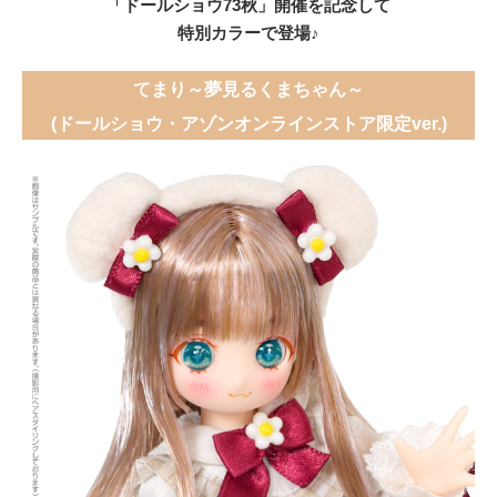
「ドールショウ73秋」開催を記念して
特別カラーで登場♪
てまり～夢見るくまちゃん～
(ドールショウ・アゾンオンラインストア限定ver.)