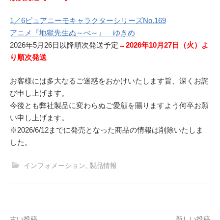
1／6ピュアニーモキャラクターシリーズNo.169
アニメ『地獄先生ぬ～べ～』 ゆきめ
2026年5月26日以降順次発送予定
→2026年10月27日（火）よ
り順次発送
お客様には多大なるご迷惑をおかけいたします旨、深くお詫
び申し上げます。
今後とも弊社製品に変わらぬご愛顧を賜りますよう何卒お願
い申し上げます。
※2026/6/12までに発売となった商品の情報は削除いたしま
した。
インフォメーション
,
製品情報
古い投稿
新しい投稿