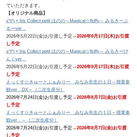
ていただきます。
【オリジナル商品】
s*t*j × Iris Collect petit ほのの～Magical☆fluffy～ みるきーぶ
るーver．
2026年5月22日(金)お引渡し予定
→2026年9月17日(木)お引渡
し予定
s*t*j × Iris Collect petit ほのの～Magical☆fluffy～ みるきーぴ
んくver．
2026年5月22日(金)お引渡し予定
→2026年9月17日(木)お引渡
し予定
えっくす☆きゅーとふぁみりー みなみ先生の１日～授業参
観ver．DX～［二次生産分］
2026年7月24日(金)お引渡し予定
→2026年8月7日(金)お引渡
し予定
えっくす☆きゅーとふぁみりー みなみ先生の１日～授業参
観ver．～［二次生産分］
2026年7月24日(金)お引渡し予定
→2026年8月7日(金)お引渡
し予定