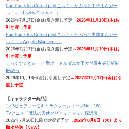
Poe-Poe × Iris Collect petit こもも～かぷっと中華まんガー
ル！～（Lovely Pink ver．）
2026年7月17日(金)お引き渡し予定
→
2026年11月19日(木)お
引き渡し予定
Poe-Poe × Iris Collect petit こもも～かぷっと中華まんガー
ル！～（Angelic Blue ver．）
2026年7月17日(金)お引き渡し予定
→2026年11月19日(木)お
引き渡し予定
えっくす☆きゅーと 聖ポートルダム女子大付属中等部新制
服/みう
2026年10月16日(金)お引渡し予定
→2027年12月17日(金)お引
渡し予定
【キャラクター商品】
1／6ピュアニーモキャラクターシリーズNo．168
TVアニメ『魔法の天使クリィミーマミ』森沢優
2026年7月30日以降順次発送予定
→2026年8月6日（木）より
順次発送【NEW】