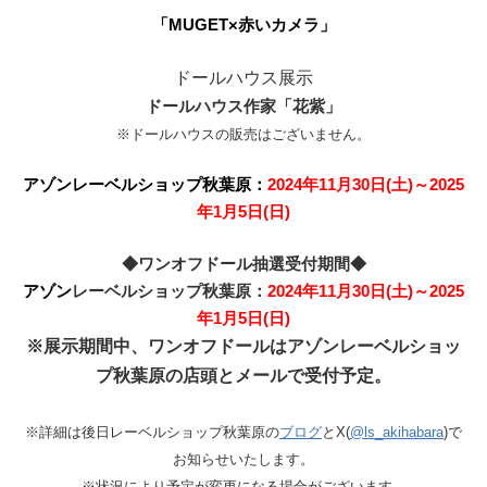
「MUGET×赤いカメラ」
ドールハウス展示
ドールハウス作家「花紫」
※ドールハウスの販売はございません。
アゾンレーベルショップ秋葉原：
2024年11月30日(土)～2025
年1月5日(日)
◆ワンオフドール抽選受付期間◆
アゾン
レーベルショップ秋葉原：
2024年11月30日(土)～2025
年1月5日(日)
※展示期間中、
ワンオフドールはアゾンレーベルショッ
プ秋葉原の店頭とメールで受付予定。
※詳細は後日レーベルショップ秋葉原の
ブログ
とX(
@ls_akihabara
)で
お知らせいたします。
※状況により予定が変更になる場合がございます。