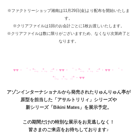
※ファクトリーショップ湘南は11月29日(金)より配布を開始いたしま
す。
※クリアファイルは1回のお会計ごとに1枚お渡しいたします。
※クリアファイルは数に限りがございますため、なくなり次第終了と
なります。
♥♥・゜・*:.。.*.。.:*・♥♥・゜・*:.。.*.。.:*・♥♥・゜・
*:.。.*.。.:*・♥♥
アゾンインターナショナルから発売されたりゅんりゅん亭が
原型を担当した「アサルトリリィ」シリーズや
新シリーズ「Bikini Mates」を展示予定。
この期間だけの特別な展示をお見逃しなく！
皆さまのご来店をお待ちしております♪