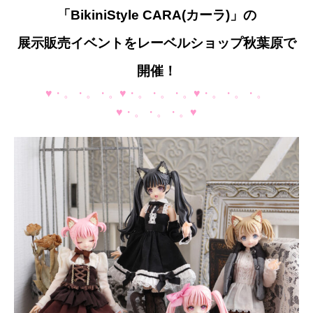
「BikiniStyle CARA(カーラ)」の
展示販売イベントをレーベルショップ秋葉原で
開催！
♥・。・。・。♥・。・。・。♥・。・。・。
♥・。・。・。♥