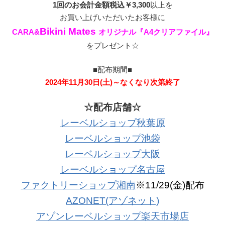
1回のお会計金額税込￥3,300
以上を
お買い上げいただいたお客様に
Bikini Mates
CARA&
オリジナル『A4クリアファイル』
をプレゼント☆
■配布期間■
2024年11月30日(土)～なくなり次第終了
☆配布店舗☆
レーベルショップ秋葉原
レーベルショップ池袋
レーベルショップ大阪
レーベルショップ名古屋
ファクトリーショップ湘南
※11/29(金)配布
AZONET(アゾネット)
アゾンレーベルショップ楽天市場店