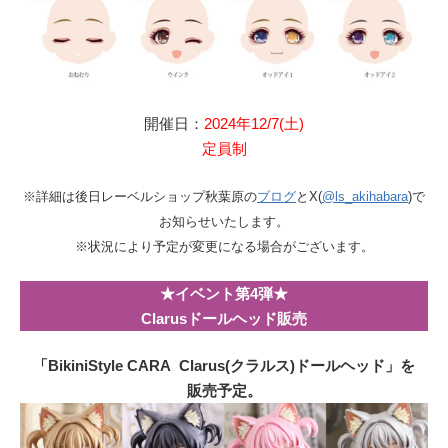
開催日：
2024年12/7(土)
定員制
※詳細は後日レーベルショップ秋葉原の
ブログ
とX(
@ls_akihabara
)で
お知らせいたします。
※状況により予定が変更になる場合がございます。
★イベント第4弾★
Clarusドールヘッド販売
「BikiniStyle CARA Clarus(クラルス)ドールヘッド」を
販売予定。