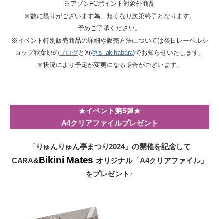
※アゾンFCポイント対象外商品
※数に限りがございます為、無くなり次第終了となります。
予めご了承ください。
※イベント特別販売商品の詳細や販売方法については後日レーベルシ
ョップ秋葉原の
ブログ
とX(
@ls_akihabara
)でお知らせいたします。
※状況により予定が変更になる場合がございます。
★イベント第5弾★
A4クリアファイルプレゼント
「りゅんりゅん亭まつり2024」の開催を記念して
Bikini Mates
CARA&
オリジナル「A4クリアファイル」
をプレゼント♪