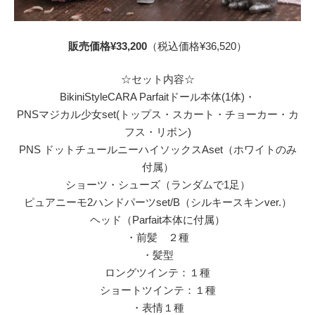
販売価格¥33,200
（税込価格¥36,520）
☆セット内容☆
BikiniStyleCARA Parfaitドール本体(1体)・
PNSマジカル少女set(トップス・スカート・チョーカー・カ
フス・リボン)
PNS ドットチュールニーハイソックスAset（ホワイトのみ
付属）
ショーツ・シューズ（ランダムで1足）
ピュアニーモ2ハンドパーツset/B（シルキースキンver.）
ヘッド（Parfait本体に付属）
・前髪 ２種
・髪型
ロングツインテ：１種
ショートツインテ：１種
・表情１種