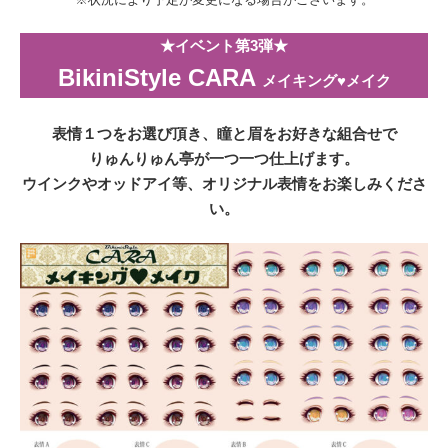
★イベント第3弾★
BikiniStyle CARA
メイキング♥メイク
表情１つをお選び頂き、瞳と眉をお好きな組合せで
りゅんりゅん亭が一つ一つ仕上げます。
ウインクやオッドアイ等、オリジナル表情をお楽しみくださ
い。