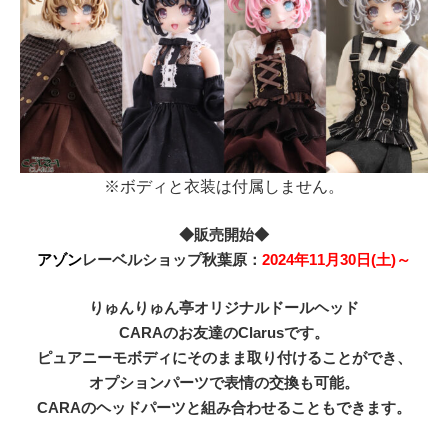
※ボディと衣装は付属しません。
◆販売開始◆
アゾン
レーベルショップ秋葉原：
2024年11月30日(土)～
りゅんりゅん亭オリジナルドールヘッド
CARAのお友達のClarusです。
ピュアニーモボディにそのまま取り付けることができ、
オプションパーツで表情の交換も可能。
CARAのヘッドパーツと組み合わせることもできます。