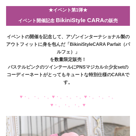
★イベント第1弾★
BikiniStyle CARA
イベント開催記念
の販売
イベントの開催を記念して、アゾンインターナショナル製の
アウトフィットに身を包んだ「BikiniStyleCARA Parfait（パ
ルフェ）」
を数量限定販売！
パステルピンクのツインテールにPNSマジカル☆少女setの
コーディーネートがとってもキュートな特別仕様のCARAで
す。
♥・。・。・。♥・。・。・。♥・。・。・。
♥・。・。・。♥