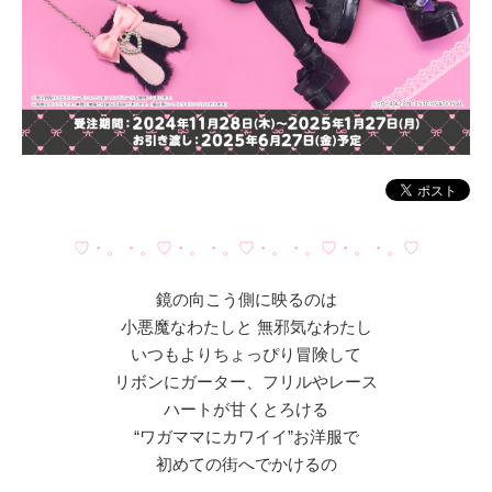
♡・。・。♡・。・。♡・。・。♡・。・。♡
鏡の向こう側に映るのは
小悪魔なわたしと 無邪気なわたし
いつもよりちょっぴり冒険して
リボンにガーター、フリルやレース
ハートが甘くとろける
“ワガママにカワイイ”お洋服で
初めての街へでかけるの