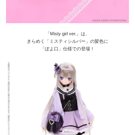
「Misty girl ver.」は、
きらめく「ミスティシルバー」の髪色に
「ぽよ口」仕様での登場！