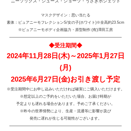
ニーソックス・シューズ・ショーツ・うさぎポシェット
マスクデザイン：思い当たる
素体：ピュアニーモフレクションS/女の子(ホワイト)※全高約23.5cm
※ピュアニーモボディ企画協力・原型制作:(有)澤田工房
————————————————————————
◆受注期間◆
2024年11月28日(木)～2025年1月27日
(月)
2025年6月27日(金)お引き渡し予定
※受注期間中にお申し込みいただければ確実にご購入いただけます。
※想定以上のご予約をいただいた場合、お届け時期が
予定よりも遅れる場合があります。予めご了承ください。
※昨今の世界情勢により、生産・流通等に影響が及び
発売に遅れが生じる可能性がございます。
————————————————————————