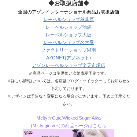
◆お取扱店舗◆
全国のアゾンインターナショナル商品お取扱店舗
レーベルショップ秋葉原
レーベルショップ池袋
レーベルショップ大阪
レーベルショップ名古屋
ファクトリーショップ湘南
AZONET(アゾネット)
アゾンレーベルショップ楽天市場店
※商品ページは準備整い次第表示予定です。
※詳しい情報については、各店舗ブログ・ツイッターにてお知らせを
予定しております。
※デザインは予告なく変更になる場合がございます、予めご了承くだ
さい。
Melty☆Cute/Wicked Sugar Aika
(Misty girl ver.)の商品ページはこちら