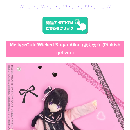
♡・。・。♡・。・。♡・。・。♡・。・。♡
Melty☆Cute/Wicked Sugar Aika（あいか）(Pinkish
girl ver.)