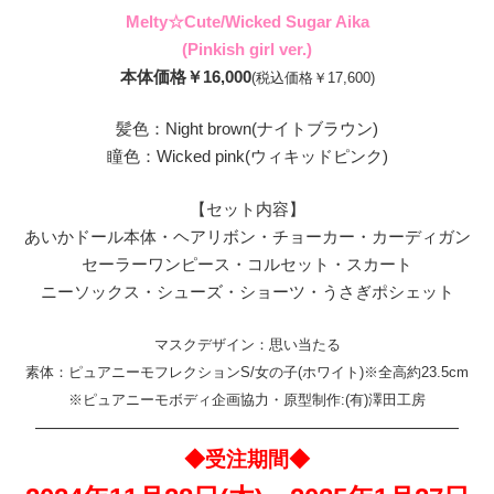
Melty☆Cute/Wicked Sugar Aika
(Pinkish girl ver.)
本体価格￥16,000
(税込価格￥17,600)
髪色：Night brown(ナイトブラウン)
瞳色：Wicked pink(ウィキッドピンク)
【セット内容】
あいかドール本体・ヘアリボン・チョーカー・カーディガン
セーラーワンピース・コルセット・スカート
ニーソックス・シューズ・ショーツ・うさぎポシェット
マスクデザイン：思い当たる
素体：ピュアニーモフレクションS/女の子(ホワイト)※全高約23.5cm
※ピュアニーモボディ企画協力・原型制作:(有)澤田工房
————————————————————————
◆受注期間◆