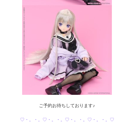
ご予約お待ちしております♪
♡・。・。♡・。・。♡・。・。♡・。・。♡