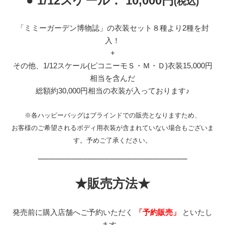
● 1/12スケール： 10,000円
(税込)
「ミミーガーデン博物誌」の衣装セット８種より2種を封
入！
+
その他、1/12スケール(ピコニーモＳ・Ｍ・Ｄ)衣装15,000円
相当を含んだ
総額約30,000円相当の衣装が入っております♪
※各ハッピーバッグはブラインドでの販売となりますため、
お客様のご希望されるボディ用衣装が含まれていない場合もございま
す。予めご了承ください。
___________________________
★販売方法★
発売前に購入店舗へご予約いただく
「予約販売」
といたし
ます。