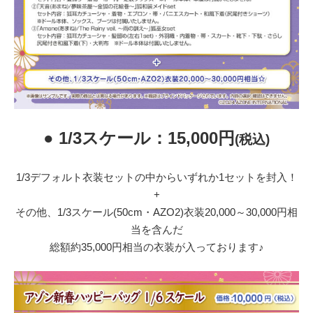
● 1/3スケール：15,000円
(税込)
1/3デフォルト衣装セットの中からいずれか1セットを封入！
+
その他、1/3スケール(50cm・AZO2)衣装20,000～30,000円相
当を含んだ
総額約35,000円相当の衣装が入っております♪