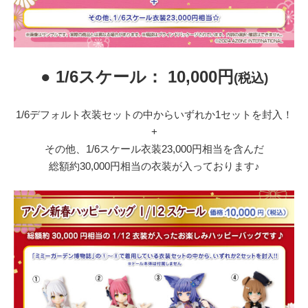
● 1/6スケール： 10,000円
(税込)
1/6デフォルト衣装セットの中からいずれか1セットを封入！
+
その他、1/6スケール衣装23,000円相当を含んだ
総額約30,000円相当の衣装が入っております♪