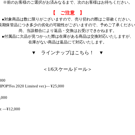
※前のお客様のご選択がお済みなるまで、次のお客様はお待ちください。
【 ご注意 】
●対象商品は数に限りがございますので、売り切れの際はご容赦ください。
長期保管品につき多少の劣化の可能性がございますので、予めご了承くださ
尚、当該都合により返品・交換はお受けできかねます。
●付属品に欠品が見つかった際は在庫がある商品は交換対応いたしますが、
在庫がない商品は返品にて対応いたします。
▼ ラインナップはこちら！ ▼
＜1/6スケールドール＞
000
Fes 2020 Limited ver.)― ¥25,000
,000
. ―¥12,000