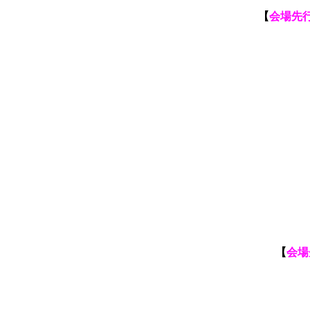
【
会場先行
【
会場