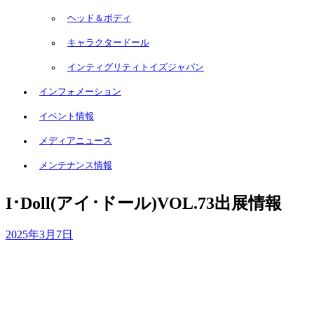
ヘッド＆ボディ
キャラクタードール
インティグリティトイズジャパン
インフォメーション
イベント情報
メディアニュース
メンテナンス情報
I･Doll(アイ･ドール)VOL.73出展情報
2025年3月7日