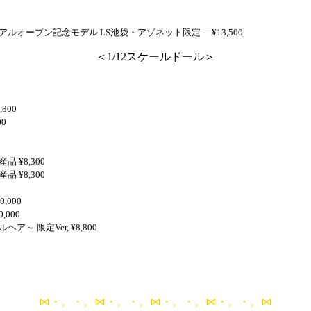
アルオープン記念モデル LS池袋・アゾネット限定 ―¥13,500
＜1/12スケールドール＞
800
00
 ¥8,300
 ¥8,300
,000
,000
ア～ 限定Ver, ¥8,800
⋈・。・。⋈・。・。⋈・。・。⋈・。・。⋈