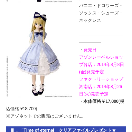
パニエ・ドロワーズ・
ソックス・シューズ・
ネックレス
――――――――――
――――――――――
―――――
・
発売日
アゾンレーベルショッ
プ各店：2014年8月8日
(金)発売予定
ファクトリーショップ
湘南店：2014年8月26
日(火)発売予定
・
本体価格￥17,000
(税
込価格 ¥18,700)
※アゾネットでの販売はございません。
Ⅲ．「Time of eternal」クリアファイルプレゼント★