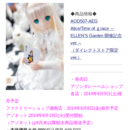
◆商品情報◆
AOD507-AEG
Alice/Time of ｇrace ～
ELLEN’S Garden 開催記念
ver.～
（ダイレクトストア限定
ver.）
――――――――――――
――――――――――――
・
発売日
アゾンダレーベルショップ
各店：2014年8月9日(土)発
売予定
ファクトリーショップ湘南店：2014年8月8日(金)発売予定
アゾネット:2014年8月19日(火)受付開始
（アゾネットは8月末以降順次商品発送予定）
・
本体価格￥45,000
(税込価格 ¥49,500)