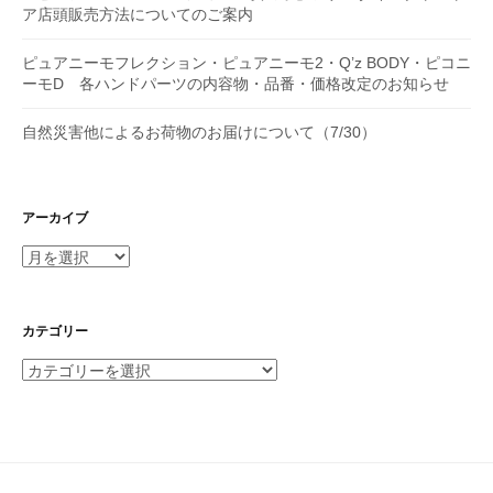
ア店頭販売方法についてのご案内
ピュアニーモフレクション・ピュアニーモ2・Q’z BODY・ピコニ
ーモD 各ハンドパーツの内容物・品番・価格改定のお知らせ
自然災害他によるお荷物のお届けについて（7/30）
アーカイブ
ア
ー
カ
イ
カテゴリー
ブ
カ
テ
ゴ
リ
ー