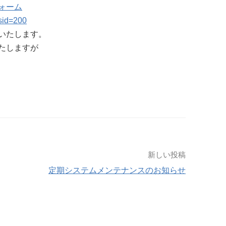
ォーム
?sid=200
いたします。
たしますが
新しい投稿
定期システムメンテナンスのお知らせ