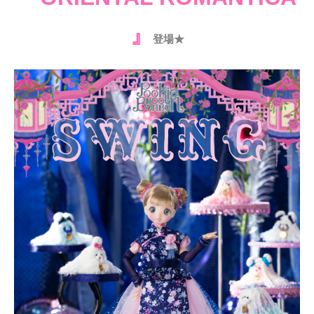
』
登場★