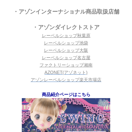
・アゾンインターナショナル商品取扱店舗
・アゾンダイレクトストア
レーベルショップ秋葉原
レーベルショップ池袋
レーベルショップ大阪
レーベルショップ名古屋
ファクトリーショップ湘南
AZONET(アゾネット)
アゾンレーベルショップ楽天市場店
商品紹介ページはこちら