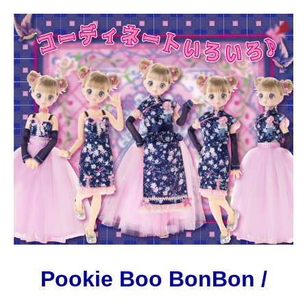
Pookie Boo BonBon /