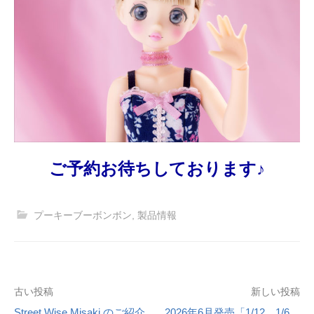
ご予約お待ちしております♪
プーキーブーボンボン
,
製品情報
投
古い投稿
新しい投稿
Street Wise Misaki のご紹介
2026年6月発売「1/12、1/6、