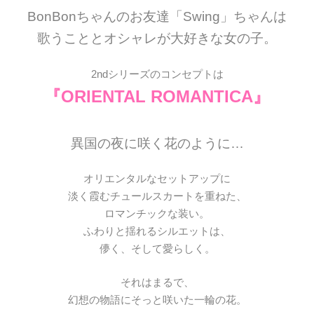
BonBonちゃんのお友達「Swing」ちゃんは
歌うこととオシャレが大好きな女の子。
2ndシリーズのコンセプトは
『ORIENTAL ROMANTICA』
異国の夜に咲く花のように…
オリエンタルなセットアップに
淡く霞むチュールスカートを重ねた、
ロマンチックな装い。
ふわりと揺れるシルエットは、
儚く、そして愛らしく。
それはまるで、
幻想の物語にそっと咲いた一輪の花。