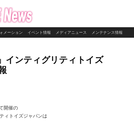
ォメーション
イベント情報
メディアニュース
メンテナンス情報
夏」インティグリティトイズ
報
て開催の
リティトイズジャパンは