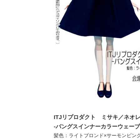
ITJリプロダクト ミサキ／ネオ
-バングスインナーカラーウェーブ
髪色：ライトブロンド×サーモンピン