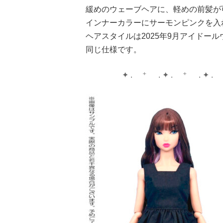
緩めのウェーブヘアに、軽めの前髪が
インナーカラーにサーモンピンクを入
ヘアスタイルは2025年9月アイドール
同じ仕様です。
✦ . ⁺ . ✦ . ⁺ . ✦ .