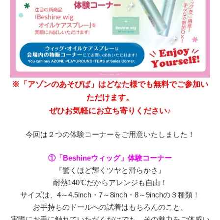
※「アゾンのあそびば」はどなた様でも無料でご参加い
ただけます。
ぜひお気軽にお立ち寄りください♪
今回は２つの体験コーナーをご用意いたしました！
①「Beshineウィッグ」体験コーナー
『驚くほど輝くツヤと滑らかさ』
耐熱140℃だからアレンジも自由！
サイズは、4～4.5inch・7～8inch・8～9inchの３種類！
お手持ちのドールへの試着はもちろんのこと、
実際にお手に触れていただくだけでも、その魅力をご体感い