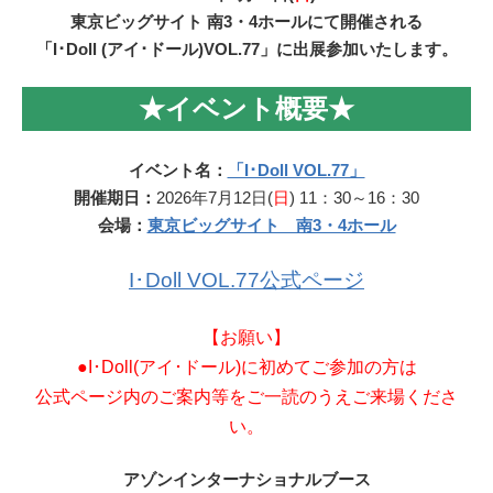
東京ビッグサイト 南3・4ホールにて開催される
「I･Doll (アイ･ドール)VOL.77」に出展参加いたします。
★イベント概要★
イベント名：
「I･Doll VOL.77」
開催期日：
2026年7月12日(
日
) 11：30～16：30
会場：
東京ビッグサイト 南3・4ホール
I･Doll VOL.77公式ページ
【お願い】
●I･Doll(アイ･ドール)に初めてご参加の方は
公式ページ内のご案内等をご一読のうえご来場くださ
い。
アゾンインターナショナルブース