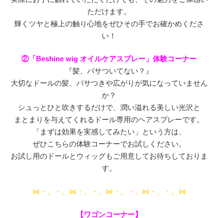
ただけます。
輝くツヤと極上の触り心地をぜひその手でお確かめくださ
い！
②「Beshine wig オイルケアスプレー」体験コーナー
『髪、パサついてない？』
大切なドールの髪、パサつきや広がりが気になっていません
か？
シュっとひと吹きするだけで、潤い溢れる美しい光沢と
まとまりを与えてくれるドール専用のヘアスプレーです。
「まずは効果を実感してみたい」という方は、
ぜひこちらの体験コーナーでお試しください。
お試し用のドールとウィッグもご用意してお待ちしておりま
す。
⋈・。・。⋈・。・。⋈・。・。⋈・。・。⋈
【ワゴンコーナー
】