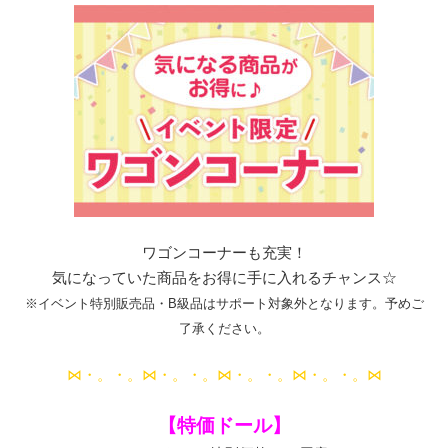
ワゴンコーナーも充実！
気になっていた商品をお得に手に入れるチャンス☆
※イベント特別販売品・B級品はサポート対象外となります。予めご
了承ください。
⋈・。・。⋈・。・。⋈・。・。⋈・。・。⋈
【特価ドール】