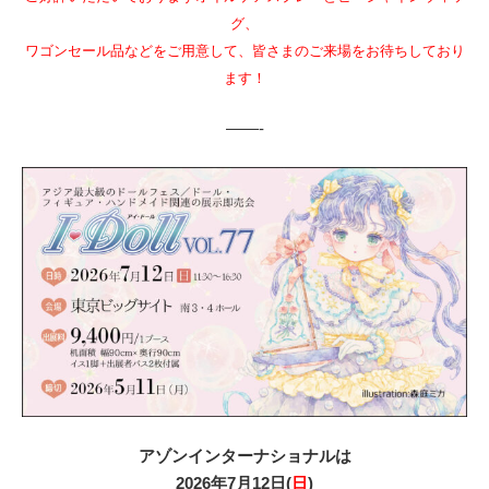
グ、
ワゴンセール品などをご用意して、皆さまのご来場をお待ちしており
ます！
——-
アゾンインターナショナルは
2026年7月12日(
日
)