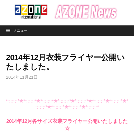
コ
ン
テ
ン
メニュー
ツ
へ
ス
2014年12月衣装フライヤー公開い
キ
ッ
たしました。
プ
2014年11月21日
*:;;;;;:*★*:;;;;;:*★*:;;;;;:*★*:;;;;;:*★*:;;;;;:*★*:;;;;;:*★*:;;;;;:*★*
:;;;;;:*★*:;;;;;:*★*:;;;;;:*★*:;;;;;:*
2014年12月各サイズ衣装フライヤー公開いたしました
☆