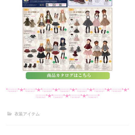
*:;;;;;:*★*:;;;;;:*★*:;;;;;:*★*:;;;;;:*★*:;;;;;:*★*:;;;;;:*★*:;;;;;:*★*
:;;;;;:*★*:;;;;;:*★*:;;;;;:*★*:;;;;;:*
衣装アイテム